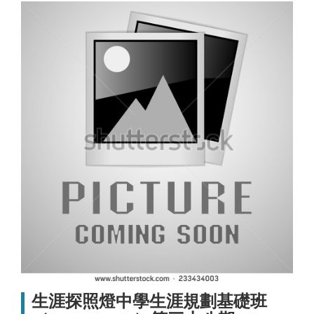
生涯探照燈中學生涯規劃基礎班