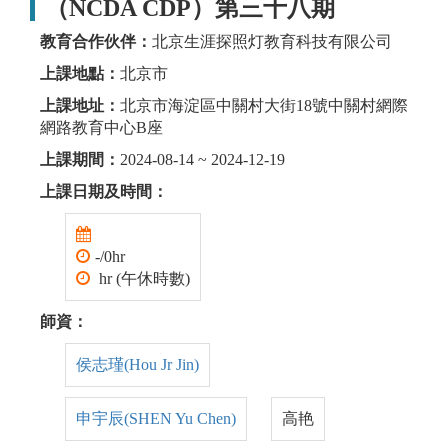
（NCDA CDP）第三十八期
教育合作伙伴：
北京生涯探照灯教育科技有限公司
上課地點：
北京市
上課地址：
北京市海淀區中關村大街18號中關村網際
網路教育中心B座
上課期間：
2024-08-14 ~ 2024-12-19
上課日期及時間：
-/0hr
hr (午休時數)
師資：
侯志瑾(Hou Jr Jin)
申宇辰(SHEN Yu Chen)
高艳