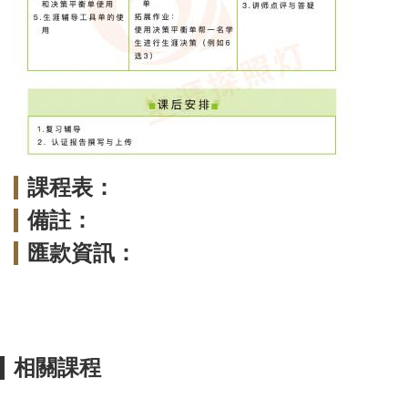
課程表：
備註：
匯款資訊：
相關課程