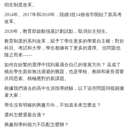
招生制度改革。
2014年、2017年和2018年，陸續3批14個省市開始了新高考
改革。
2020年，教育部啟動強基計劃試點，取消自主招生。
教育制度的系列改革，賦予了學生更多的學業自主權：對於
科目、考試和大學，學生都擁有了更多的選擇。 但問題也
隨之而來
——
如何在紛繁的選擇中找到最適合自己的發展方向？ 這成了
橫在學生面前無法迴避的難題，也是學校、教師和家長需要
共同思索、積極應對的新課題。
根據我們過去的高中生涯指導經驗，以下這些問題同樣困擾
著大家：
學生沒有明確的興趣方向，不知道未來怎麼走？
選科怎麼選最合適？
興趣與學科能力不匹配怎麼辦？