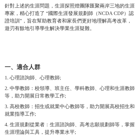
針對上述的生涯問題，生涯探照燈團隊匯聚兩岸三地的生涯
專家，精心打造了
“國際生涯發展規劃師（NCDA CDP）認
證培訓”，旨在幫助教育者和家長們更好地理解高考改革，
遊刃有餘地引導學生解決學業生涯疑難。
一、適合人群
1. 心理諮詢師、心理教師;
2.
中學教師：校領導、班主任、學科教師、心理和生涯教師
等，助力開展日常教學工作;
3.
高校教師：招生或就業中心教師等，助力開展高校招生和
就業指導工作;
4.
生涯規劃從業者：生涯諮詢師、高考志願規劃師等，掌握
生涯理論與工具，提升專業水平;