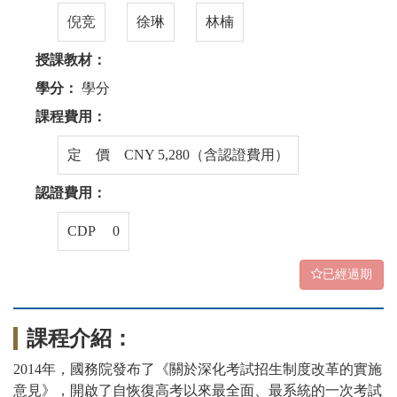
倪竞
徐琳
林楠
授課教材：
學分：
學分
課程費用：
定 價 CNY 5,280（含認證費用）
認證費用：
CDP 0
已經過期
課程介紹：
2014年，國務院發布了《關於深化考試招生制度改革的實施
意見》，開啟了自恢復高考以來最全面、最系統的一次考試