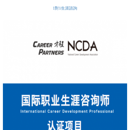
1對1生涯諮詢