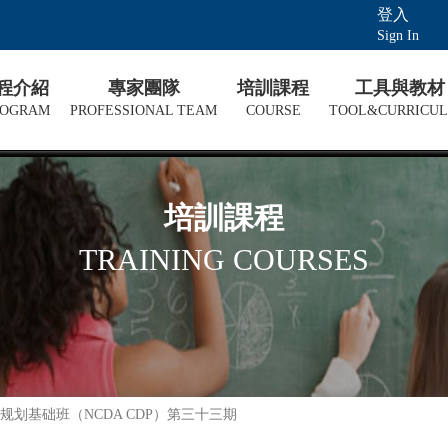
登入
Sign In
課程介紹
專家團隊
培訓課程
工具與教材
ROGRAM
PROFESSIONAL TEAM
COURSE
TOOL&CURRICU
培訓課程
TRAINING COURSES
划基础班（NCDA CDP）第三十三期