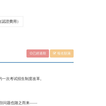
（含認證費用）
已經過期
報名額滿
的一次考试招生制度改革。
但问题也随之而来
——