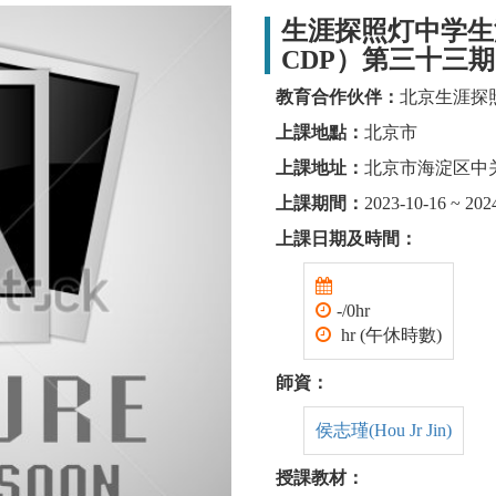
生涯探照灯中学生
CDP）第三十三期
教育合作伙伴：
北京生涯探
上課地點：
北京市
上課地址：
北京市海淀区中
上課期間：
2023-10-16 ~ 202
上課日期及時間：
-/0hr
hr (午休時數)
師資：
侯志瑾(Hou Jr Jin)
授課教材：