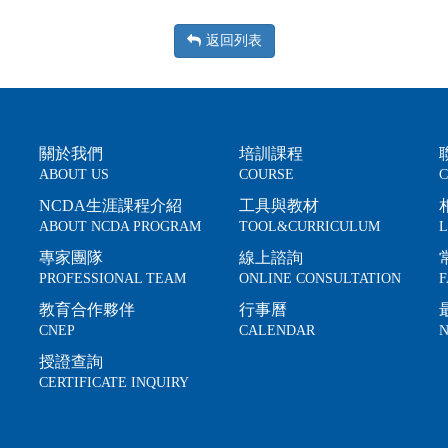
返回列表
關於我們
培訓課程
ABOUT US
COURSE
C
NCDA生涯課程介紹
工具與教材
ABOUT NCDA PROGRAM
TOOL&CURRICULUM
L
專家團隊
線上諮詢
PROFESSIONAL TEAM
ONLINE CONSULTATION
F
教育合作夥伴
行事曆
CNEP
CALENDAR
N
授證查詢
CERTIFICATE INQUIRY