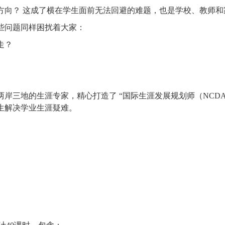
方向？ 这成了横在学生面前无法回避的难题，也是学校、教师
些问题同样困扰着大家：
走？
两岸三地的生涯专家，精心打造了
“国际生涯发展规划师（NCD
生解决学业生涯疑难。