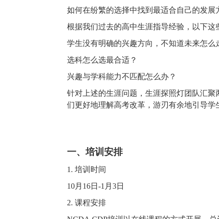
如何在纷繁的选择中找到最适合自己的发展
根据我们过去的高中生涯指导经验，以下这
学生没有明确的兴趣方向，不知道未来怎么
选科怎么选最合适？
兴趣与学科能力不匹配怎么办？
针对上述的生涯问题，生涯探照灯团队汇聚
们更好地理解高考改革，游刃有余地引导学
一、培训安排
1. 培训时间
10
月
16
日
-
1
月
3
日
2. 课程安排