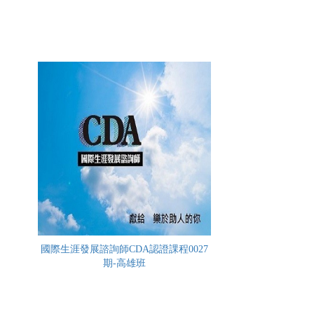
國際生涯發展諮詢師CDA認證課程0027
期-高雄班