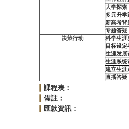
大学探索
多元升学
新高考背
专题答疑
决策行动
科学生涯
目标设定
生涯发展
生涯系统
建立生涯
直播答疑
課程表：
備註：
匯款資訊：