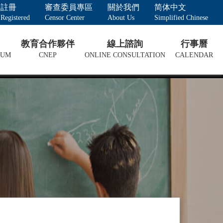
註冊
審查委員專區
關於我們
简体中文
Registered
Censor Center
About Us
Simplified Chinese
教育合作夥伴
線上諮詢
行事曆
LUM
CNEP
ONLINE CONSULTATION
CALENDAR