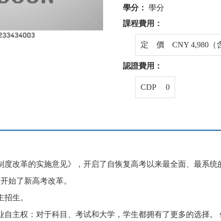
學分：
學分
課程費用：
定 價 CNY 4,980
認證費用：
CDP 0
生制度改革的实施意见》，开启了自恢复高考以来最全面、最系统
个省市开始了新高考改革。
主招生。
业自主权：对于科目、考试和大学，学生都拥有了更多的选择。 