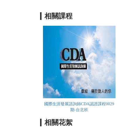
相關課程
國際生涯發展諮詢師CDA認證課程0029
期-台北班
相關花絮