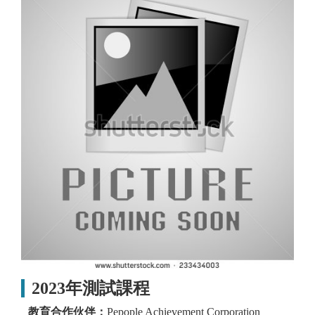
2023年測試課程
教育合作伙伴：
Pepople Achievement Corporation