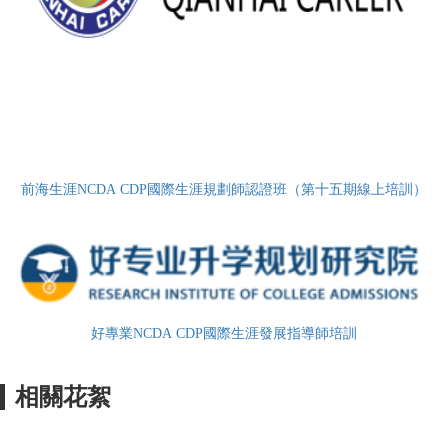
前海生涯NCDA CDP國際生涯規劃師認證班（第十五期線上培訓）
好專業NCDA CDP國際生涯發展指導師培訓
相關花絮