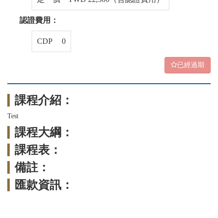
認證費用：
CDP 0
已經過期
課程介紹：
Test
課程大綱：
課程表：
備註：
匯款資訊：