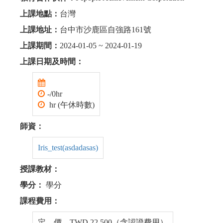
上課地點：
台灣
上課地址：
台中市沙鹿區自強路161號
上課期間：
2024-01-05 ~ 2024-01-19
上課日期及時間：
-/0hr
hr (午休時數)
師資：
Iris_test(asdadasas)
授課教材：
學分：
學分
課程費用：
定 價 TWD 22,500（含認證費用）