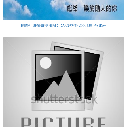
國際生涯發展諮詢師CDA認證課程0026期-台北班