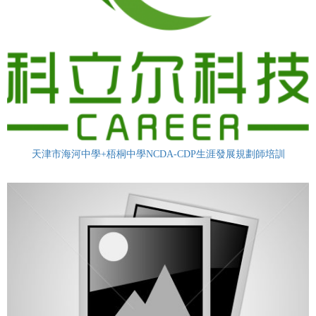
天津市海河中學+梧桐中學NCDA-CDP生涯發展規劃師培訓