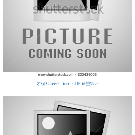
才程 CareerPartners CDP 证照续证