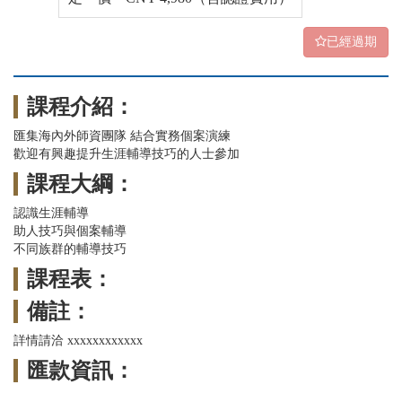
已經過期
課程介紹：
匯集海內外師資團隊 結合實務個案演練
歡迎有興趣提升生涯輔導技巧的人士參加
課程大綱：
認識生涯輔導
助人技巧與個案輔導
不同族群的輔導技巧
課程表：
備註：
詳情請洽 xxxxxxxxxxxx
匯款資訊：