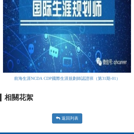
前海生涯NCDA CDP國際生涯規劃師認證班（第31期-01）
相關花絮
返回列表