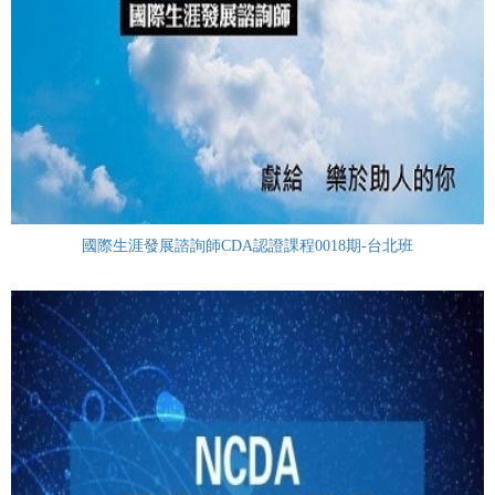
國際生涯發展諮詢師CDA認證課程0018期-台北班