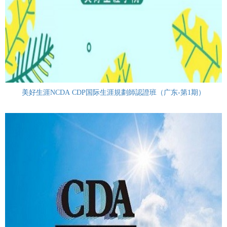
美好生涯NCDA CDP国际生涯規劃師認證班（广东-第1期）