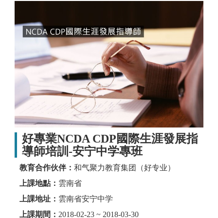
好專業NCDA CDP國際生涯發展指
導師培訓-安宁中学專班
教育合作伙伴：
和气聚力教育集团（好专业）
上課地點：
雲南省
上課地址：
雲南省安宁中学
上課期間：
2018-02-23 ~ 2018-03-30