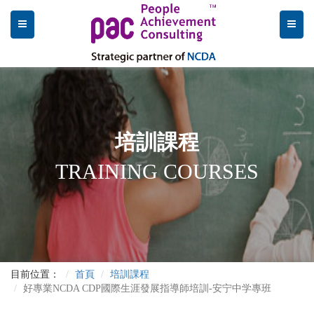
培訓課程
TRAINING COURSES
目前位置：
首頁
培訓課程
好專業NCDA CDP國際生涯發展指導師培訓-安宁中学專班