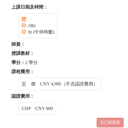
上課日期及時間：
-/0hr
hr (午休時數)
師資：
授課教材：
學分：
2 學分
課程費用：
定 價 CNY 4,980（不含認證費用）
認證費用：
CDP CNY 800
已經過期