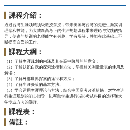
課程介紹：
通过台湾生涯领域顶级教授亲授，带来美国与台湾的先进生涯实训
理念和技能，为大陆新高考下的生涯规划课程带来理论与实践的指
导，使参与培训的老师能学有兴趣、学有所获，并能在此基础上不
断提高自己的工作。
課程大綱：
（1）了解生涯规划的内涵及其在高中阶段的的意义；
（2）了解认识自我的探索途径和方法，掌握相关测量量表的使用及
解读；
（3）了解外部世界探索的途径和方法；
（4）了解生涯决策的基本方法。
（5）学会运用生涯理论与方法，结合中国高考改革措施，对学生进
行生涯规划的初步指导，以帮助学生进行6选3考试科目的选择和大
学专业方向的选择。
課程表：
備註：