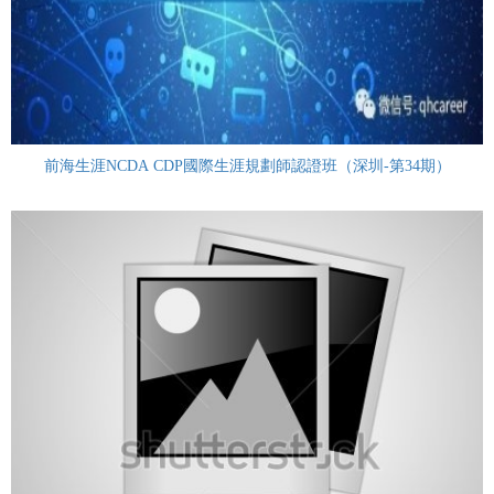
前海生涯NCDA CDP國際生涯規劃師認證班（深圳-第34期）