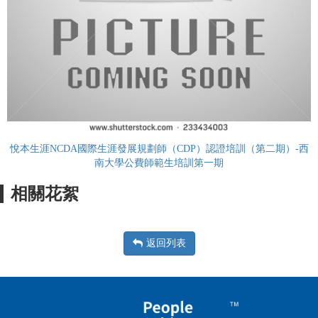
悅本生涯NCDA國際生涯發展規劃師（CDP）認證培訓（第二期）-西
南大學公費師範生培訓第一期
相關花絮
返回列表