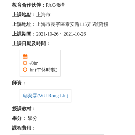
教育合作伙伴：
PAC機構
上課地點：
上海市
上課地址：
上海市長寧區泰安路115弄5號附樓
上課期間：
2021-10-26 ~ 2021-10-26
上課日期及時間：
-/0hr
hr (午休時數)
師資：
鄔榮霖(WU Rong Lin)
授課教材：
學分：
學分
課程費用：