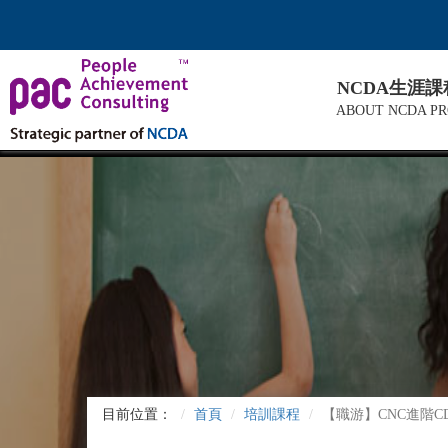
NCDA生涯
ABOUT NCDA P
目前位置：
首頁
培訓課程
【職游】CNC進階CD