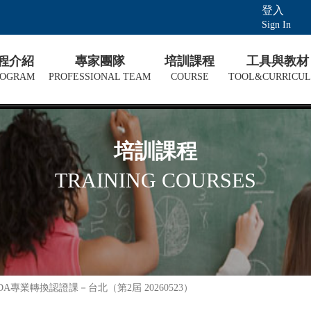
登入
Sign In
課程介紹
專家團隊
培訓課程
工具與教材
ROGRAM
PROFESSIONAL TEAM
COURSE
TOOL&CURRICU
培訓課程
TRAINING COURSES
A專業轉換認證課－台北（第2屆 20260523）