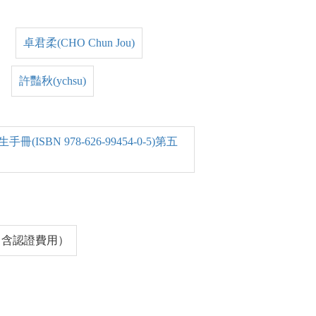
卓君柔(CHO Chun Jou)
許豔秋(ychsu)
SBN 978-626-99454-0-5)第五
0（含認證費用）