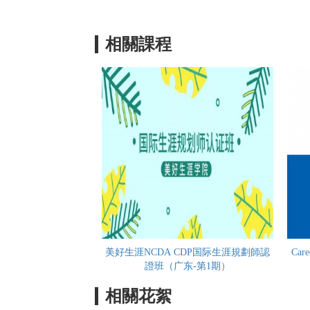
相關課程
美好生涯NCDA CDP国际生涯規劃師認
Car
證班（广东-第1期）
相關花絮