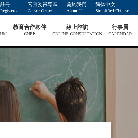
註冊
審查委員專區
關於我們
简体中文
Registered
Censor Center
About Us
Simplified Chinese
教育合作夥伴
線上諮詢
行事曆
LUM
CNEP
ONLINE CONSULTATION
CALENDAR