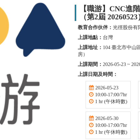
【職游】CNC進
（第2屆 2026052
教育合作伙伴：
光徑股份有
上課地點：
台灣
上課地址：
104 臺北市中山
房）
上課期間：
2026-05-23 ~ 202
上課日期及時間：
2026-05-23
10:00-17:00/7hr
1 hr (午休時數)
2026-05-30
10:00-17:00/7hr
1 hr (午休時數)