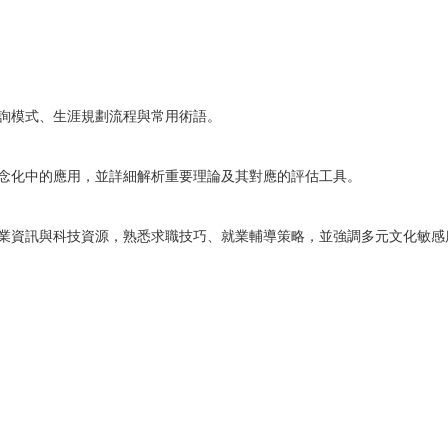
詢模式、生涯規劃流程與常用術語。
念化中的應用，並詳細解析重要理論及其對應的評估工具。
業資訊與科技資源，熟悉求職技巧、就業輔導策略，並強調多元文化敏感