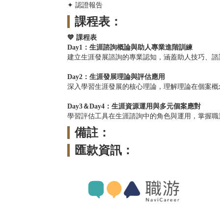
✦ 認證報告
課程表：
💙 課程表
Day1：生涯諮詢概論與助人專業進階訓練
建立生涯發展諮詢的專業認知，涵蓋助人技巧、諮
Day2：生涯發展理論與評估應用
深入學習生涯發展的核心理論，理解理論在個案概
Day3＆Day4：生涯資源運用與多元個案應對
學習評估工具在生涯諮詢中的角色與運用，掌握職
備註：
匯款資訊：