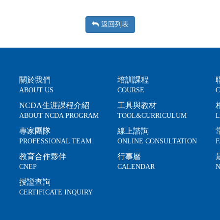
返回列表
關於我們
培訓課程
ABOUT US
COURSE
C
NCDA生涯課程介紹
工具與教材
ABOUT NCDA PROGRAM
TOOL&CURRICULUM
L
專家團隊
線上諮詢
PROFESSIONAL TEAM
ONLINE CONSULTATION
F
教育合作夥伴
行事曆
CNEP
CALENDAR
N
授證查詢
CERTIFICATE INQUIRY