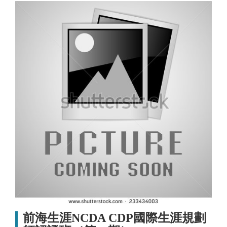
前海生涯NCDA CDP國際生涯規劃