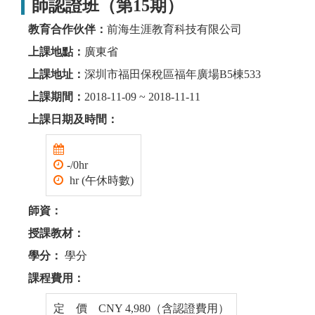
師認證班（第15期）
教育合作伙伴：
前海生涯教育科技有限公司
上課地點：
廣東省
上課地址：
深圳市福田保稅區福年廣場B5棟533
上課期間：
2018-11-09 ~ 2018-11-11
上課日期及時間：
-/0hr
hr (午休時數)
師資：
授課教材：
學分：
學分
課程費用：
定 價 CNY 4,980（含認證費用）