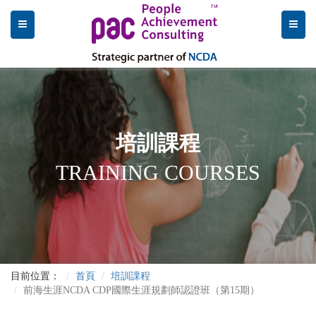
培訓課程
TRAINING COURSES
目前位置：
首頁
培訓課程
前海生涯NCDA CDP國際生涯規劃師認證班（第15期）