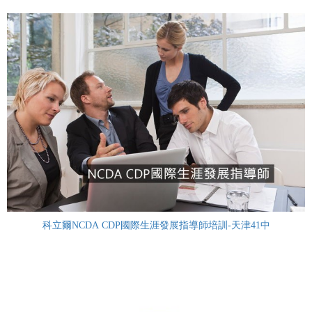
科立爾NCDA CDP國際生涯發展指導師培訓-天津41中