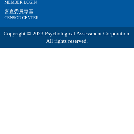
MEMBER LOGIN
審查委員專區
CENSOR CENTER
Copyright © 2023 Psychological Assessment Corporation.
All rights reserved.