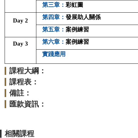
第三章：
彩虹圖
第四章：
發展助人關係
Day 2
第
五
章：
案例練習
第六章：
案例練習
Day 3
實踐應用
課程大綱：
課程表：
備註：
匯款資訊：
相關課程