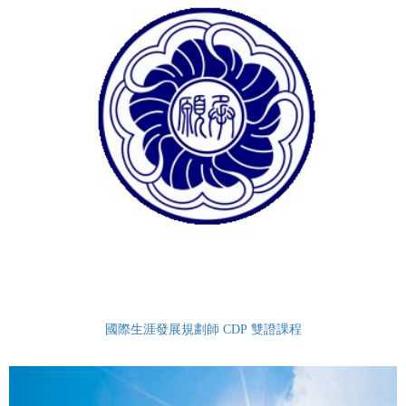
國際生涯發展規劃師 CDP 雙證課程