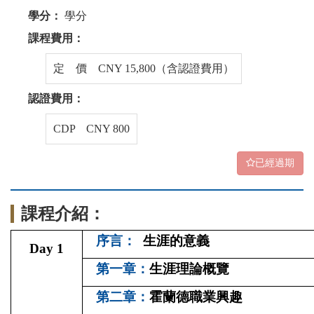
學分：
學分
課程費用：
定 價 CNY 15,800（含認證費用）
認證費用：
CDP CNY 800
已經過期
課程介紹：
序言：
生涯的意義
Day 1
第一章：
生涯理論概覽
第二章：
霍蘭德職業興趣