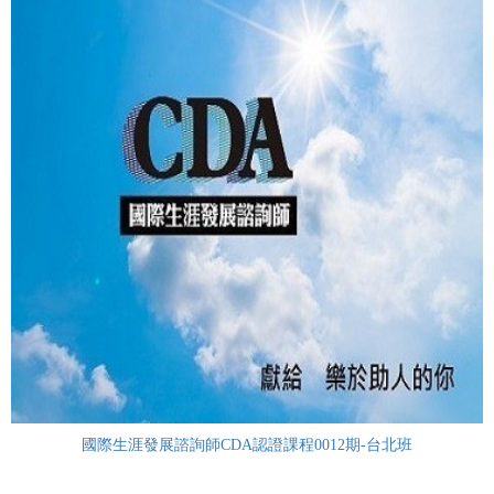
國際生涯發展諮詢師CDA認證課程0012期-台北班