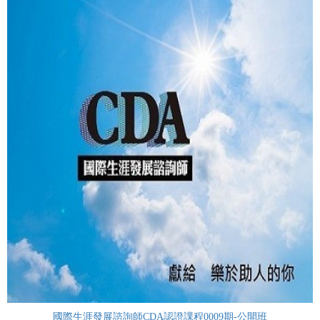
國際生涯發展諮詢師CDA認證課程0009期-公開班