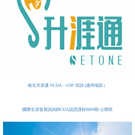
南京升涯通 NCDA - CDP 培訓 (揚州地區）
國際生涯發展諮詢師CDA認證課程0009期-公開班