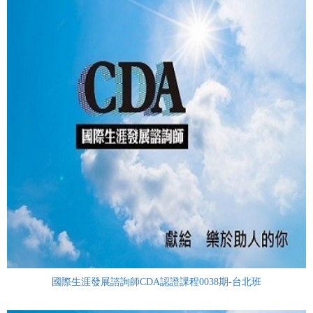
國際生涯發展諮詢師CDA認證課程0038期-台北班