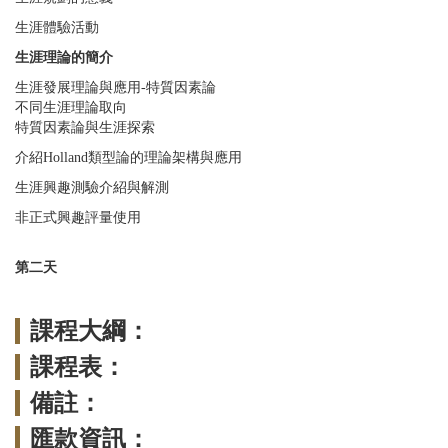
生涯體驗活動
生涯理論的簡介
生涯發展理論與應用-特質因素論
不同生涯理論取向
特質因素論與生涯探索
介紹Holland類型論的理論架構與應用
生涯興趣測驗介紹與解測
非正式興趣評量使用
第二天
課程大綱：
課程表：
備註：
匯款資訊：