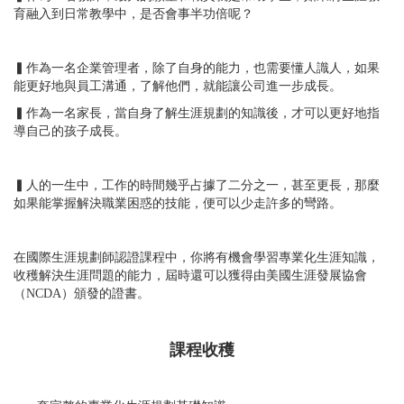
育融入到日常教學中，是否會事半功倍呢？
▍作為一名企業管理者，除了自身的能力，也需要懂人識人，如果
能更好地與員工溝通，了解他們，就能讓公司進一步成長。
▍作為一名家長，當自身了解生涯規劃的知識後，才可以更好地指
導自己的孩子成長。
▍人的一生中，工作的時間幾乎占據了二分之一，甚至更長，那麼
如果能掌握解決職業困惑的技能，便可以少走許多的彎路。
在國際生涯規劃師認證課程中，你將有機會學習專業化生涯知識，
收穫解決生涯問題的能力，屆時還可以獲得由美國生涯發展協會
（NCDA）頒發的證書。
課程收穫