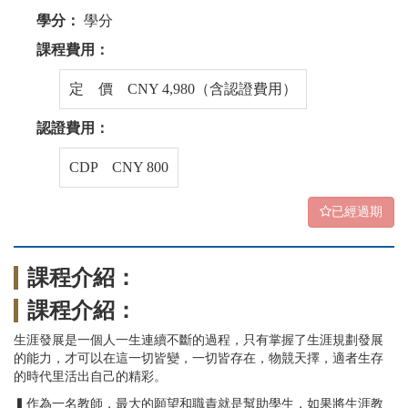
學分：
學分
課程費用：
定 價 CNY 4,980（含認證費用）
認證費用：
CDP CNY 800
已經過期
課程介紹：
課程介紹：
生涯發展是一個人一生連續不斷的過程，只有掌握了生涯規劃發展
的能力，才可以在這一切皆變，一切皆存在，物競天擇，適者生存
的時代里活出自己的精彩。
▍作為一名教師，最大的願望和職責就是幫助學生，如果將生涯教