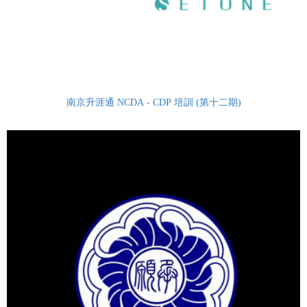
南京升涯通 NCDA - CDP 培訓 (第十二期)