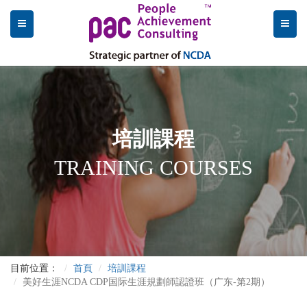
培訓課程
TRAINING COURSES
目前位置：
首頁
培訓課程
美好生涯NCDA CDP国际生涯規劃師認證班（广东-第2期）