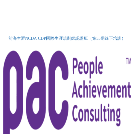
前海生涯NCDA CDP國際生涯規劃師認證班（第55期線下培訓）