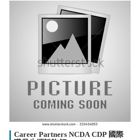
Career Partners NCDA CDP 國際