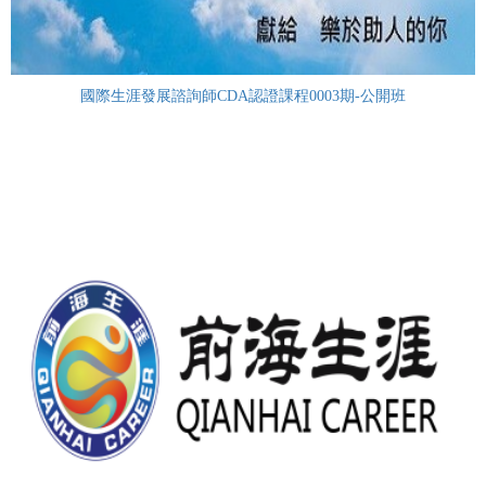
國際生涯發展諮詢師CDA認證課程0003期-公開班