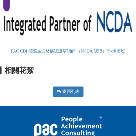
PAC CDI 國際生涯發展認證培訓師 （NCDA 認證）™-港澳班
相關花絮
返回列表