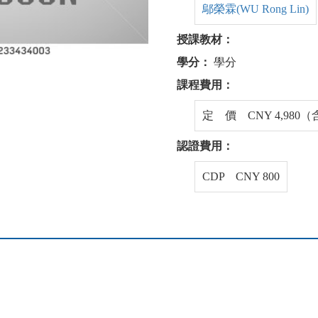
鄔榮霖(WU Rong Lin)
授課教材：
學分：
學分
課程費用：
定 價 CNY 4,980
認證費用：
CDP CNY 800