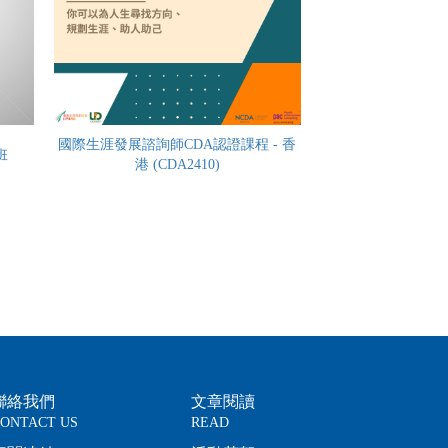
國際生涯發展諮詢師CDA認證課程 - 香
班
港 (CDA2410)
聯絡我們
文章閱讀
ONTACT US
READ