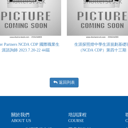
eer Partners NCDA CDP 國際職業生
生涯探照燈中學生涯規劃基礎
涯諮詢師 2023.7.20-22 44屆
（NCDA CDP）第四十三期
返回列表
關於我們
培訓課程
ABOUT US
COURSE
C