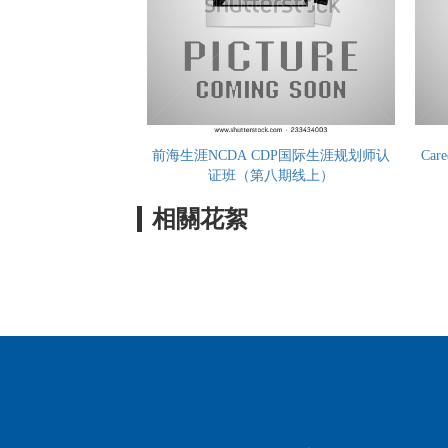
前海生涯NCDA CDP国际生涯规划师认
Car
证班（第八期线上）
相關花絮