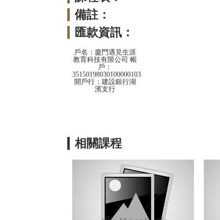
備註：
匯款資訊：
戶名：廈門遇見生涯
教育科技有限公司 帳
戶：
35150198030100000103
開戶行：建設銀行湖
濱支行
相關課程