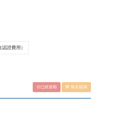
（含認證費用）
已經過期
報名額滿