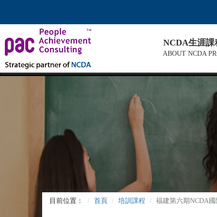
NCDA生涯
ABOUT NCDA P
目前位置：
首頁
培訓課程
福建第六期NCDA