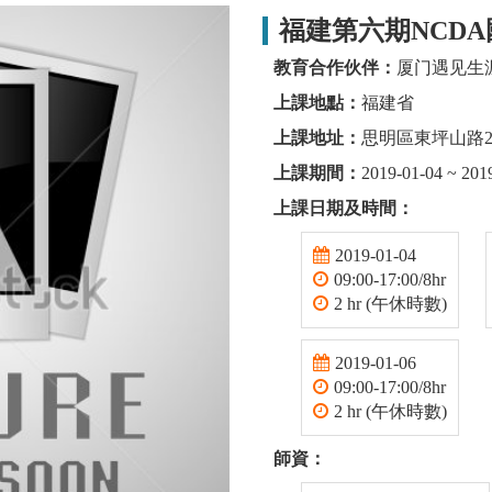
福建第六期NCD
教育合作伙伴：
厦门遇见生
上課地點：
福建省
上課地址：
思明區東坪山路
上課期間：
2019-01-04 ~ 201
上課日期及時間：
2019-01-04
09:00-17:00/8hr
2 hr (午休時數)
2019-01-06
09:00-17:00/8hr
2 hr (午休時數)
師資：