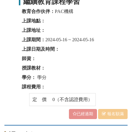
繼續教育課程學習
教育合作伙伴：
PAC機構
上課地點：
上課地址：
上課期間：
2024-05-16 ~ 2024-05-16
上課日期及時間：
師資：
授課教材：
學分：
學分
課程費用：
定 價 0（不含認證費用）
已經過期
報名額滿