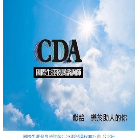
國際生涯發展諮詢師CDA認證課程0037期-台北班