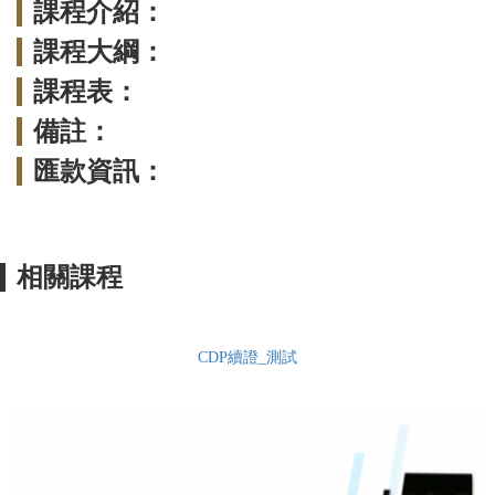
課程介紹：
課程大綱：
課程表：
備註：
匯款資訊：
相關課程
CDP續證_測試