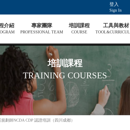
登入
Sign In
課程介紹
專家團隊
培訓課程
工具與教材
ROGRAM
PROFESSIONAL TEAM
COURSE
TOOL&CURRICU
培訓課程
TRAINING COURSES
展規劃師NCDA CDP 認證培訓（四川成都）