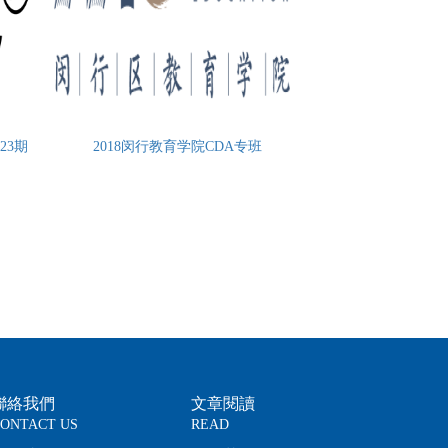
23期
2018闵行教育学院CDA专班
聯絡我們
文章閱讀
ONTACT US
READ