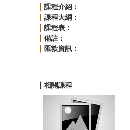
課程介紹：
課程大綱：
課程表：
備註：
匯款資訊：
相關課程