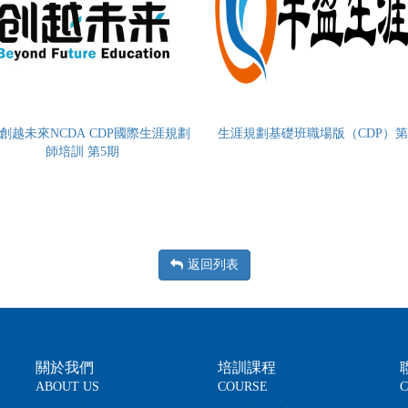
創越未來NCDA CDP國際生涯規劃
生涯規劃基礎班職場版（CDP）第
師培訓 第5期
返回列表
關於我們
培訓課程
ABOUT US
COURSE
C