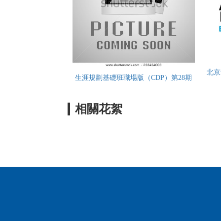
北京
生涯規劃基礎班職場版（CDP）第28期
相關花絮