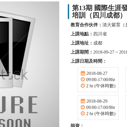
第13期 國際生涯發
培訓（四川成都）
教育合作伙伴：
清大紫育（
上課地點：
四川省
上課地址：
成都
上課期間：
2018-09-27 ~ 201
上課日期及時間：
2018-08-27
09:00-17:00/8hr
2 hr (午休時數)
2018-08-29
09:00-17:00/8hr
2 hr (午休時數)
師資：