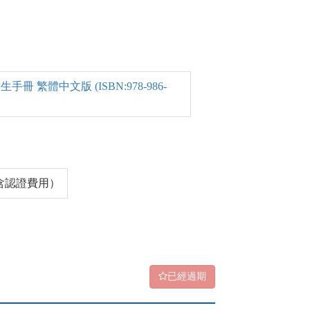
 繁體中文版 (ISBN:978-986-
（含認證費用）
已經過期