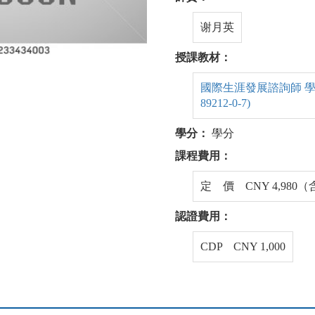
谢月英
授課教材：
國際生涯發展諮詢師 學生手冊
89212-0-7)
學分：
學分
課程費用：
定 價 CNY 4,980
認證費用：
CDP CNY 1,000