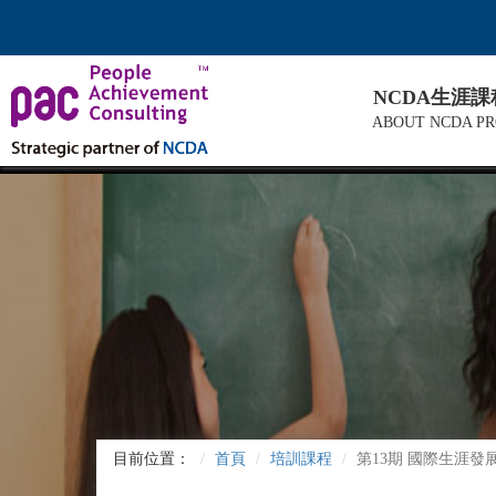
NCDA生涯
ABOUT NCDA P
目前位置：
首頁
培訓課程
第13期 國際生涯發