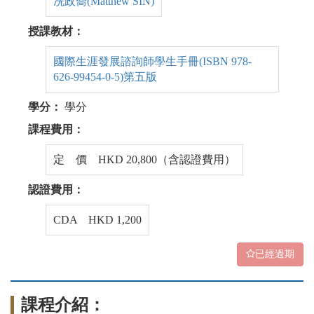
冼政喬(Matthew SIN)
授課教材：
國際生涯發展諮詢師學生手冊(ISBN 978-
626-99454-0-5)第五版
學分：
學分
課程費用：
定 價 HKD 20,800（含認證費用）
認證費用：
CDA HKD 1,200
已經過期
課程介紹：