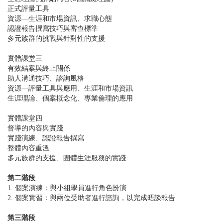
正式評量工具
資源—生涯和市場資訊、求職心態
認證報告撰寫技巧與審查標準
多元族群的挑戰與針對性的支援
實體課堂三
有效結案與終止關係
助人溝通技巧、諮詢風格
資源—評量工具與應用、生涯和市場資訊
生涯理論、個案概念化、專業倫理的應用
實體課堂四
督導的內容與實踐
實踐演練、認證報告撰寫
整體內容重溫
多元族群的支援、團體生涯服務的實踐
第二階段
1. 個案演練：與小組學員進行角色扮演
2. 個案實習：與兩位受助者進行諮詢，以完成晤談報告
第三階段