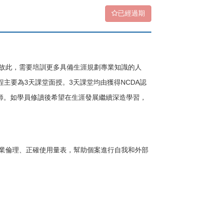
已經過期
故此，需要培訓更多具備生涯規劃專業知識的人
主要為3天課堂面授。3天課堂均由獲得NCDA認
師。如學員修讀後希望在生涯發展繼續深造學習，
業倫理、正確使用量表，幫助個案進行自我和外部