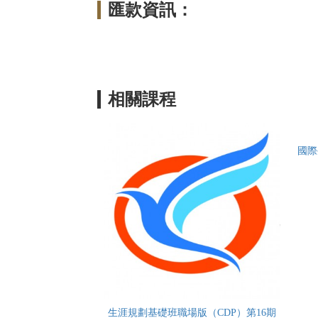
匯款資訊：
相關課程
國際
生涯規劃基礎班職場版（CDP）第16期