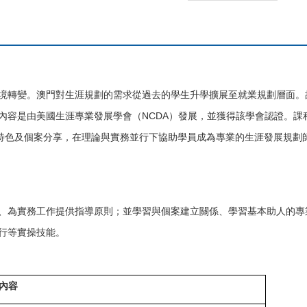
境轉變。澳門對生涯規劃的需求從過去的學生升學擴展至就業規劃層面。
內容是由美國生涯專業發展學會（NCDA）發展，並獲得該學會認證。課程
涯特色及個案分享，在理論與實務並行下協助學員成為專業的生涯發展規劃
、為實務工作提供指導原則；並學習與個案建立關係、學習基本助人的專
行等實操技能。
內容