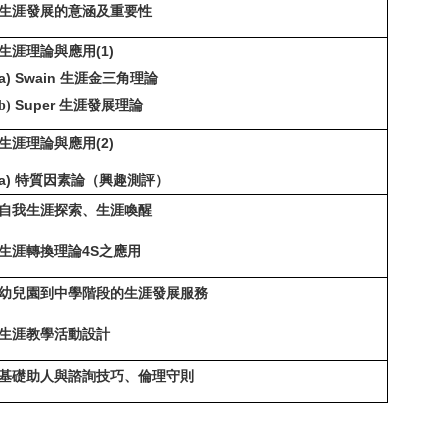
生涯發展的意涵及重要性
生涯理論與應用(1)
a)
Swain
生涯金三角理論
Super
生涯發展理論
b)
生涯理論與應用(2)
a) 特質因素論（興趣測評）
自我生涯探索、生涯喚醒
生涯轉換理論4S之應用
幼兒園到中學階段的生涯發展服務
生涯教學活動設計
基礎助人與諮詢技巧、倫理守則