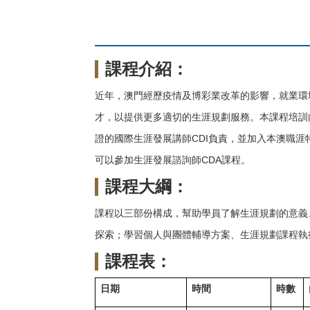
課程介紹：
近年，澳門經歷疫情及博彩業改革的影響，就業環
才，以提供更多適切的生涯規劃服務
。本課程培訓
證的國際生涯發展講師CDI負責，並加入本澳職
可以參加生涯發展諮詢師CDA課程。
課程大綱：
課程以三部份構成，幫助學員了解生涯規劃的意義
探索；學習個人與團體輔導方案、生涯規劃課程執
課程表：
日期
時間
時數