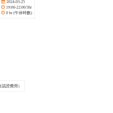
2024-03-25
19:00-22:00/3hr
0 hr (午休時數)
（含認證費用）