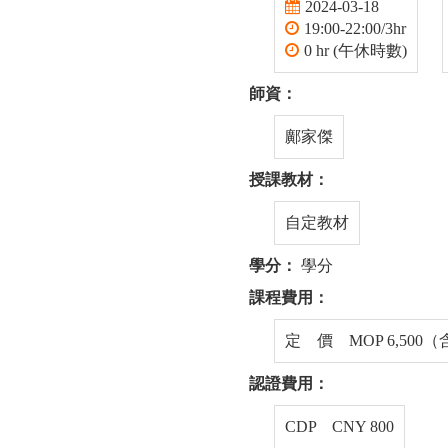
2024-03-18
19:00-22:00/3hr
0 hr (午休時數)
師資：
鄺家傑
授課教材：
自定教材
學分：
學分
課程費用：
定 價 MOP 6,500
認證費用：
CDP CNY 800