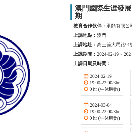
澳門國際生涯發展規
期
教育合作伙伴：
承願有限公
上課地點：
澳門
上課地址：
高士德大馬路91
上課期間：
2024-02-19 ~ 202
上課日期及時間：
2024-02-19
19:00-22:00/3hr
0 hr (午休時數)
2024-03-04
19:00-22:00/3hr
0 hr (午休時數)