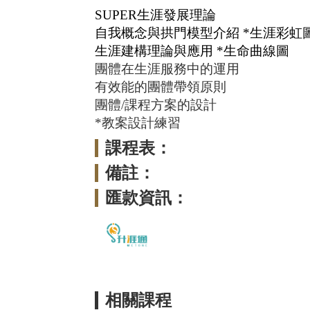
SUPER生涯發展理論
自我概念與拱門模型介紹
*生涯彩虹
生涯建構理論與應用
*生命曲線圖
團體在生涯服務中的運用
有效能的團體帶領原則
團體
/課程方案的設計
*教案設計練習
課程表：
備註：
匯款資訊：
相關課程