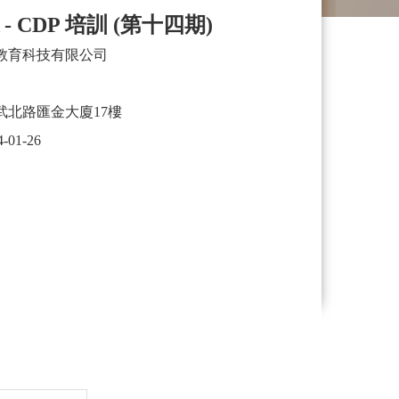
- CDP 培訓 (第十四期)
教育科技有限公司
武北路匯金大廈17樓
4-01-26