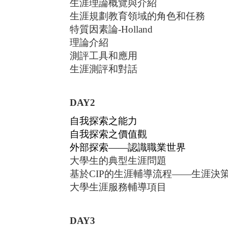
生涯理論概覽與介紹
生涯規劃教育領域的角色和任務
特質因素論
-Holland
理論介紹
測評工具和應用
生涯測評和對話
DAY2
自我探索之能力
自我探索之價值觀
外部探索
——認識職業世界
大學生的典型生涯問題
基於
CIP的生涯輔導流程——生涯決
大學生涯服務輔導項目
DAY3