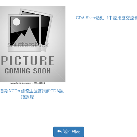
CDA Share活動《中流擺渡交流
首期NCDA國際生涯諮詢師CDA認
證課程
返回列表