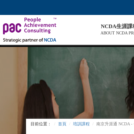
NCDA生涯
ABOUT NCDA P
目前位置：
首頁
培訓課程
南京升涯通 NCDA -