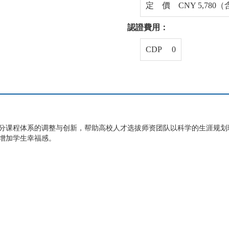
定 價 CNY 5,780
認證費用：
CDP 0
分课程体系的调整与创新，帮助高校人才选拔师资团队以科学的生涯规划
增加学生幸福感。