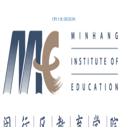
1對1生涯諮詢