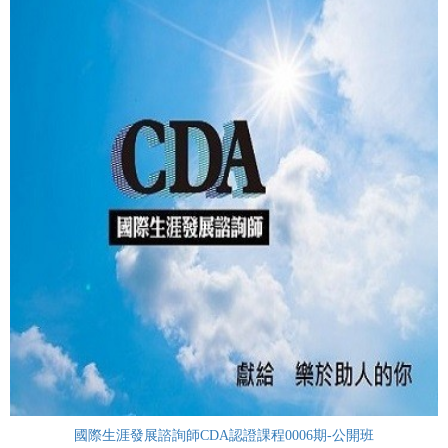
國際生涯發展諮詢師CDA認證課程0006期-公開班