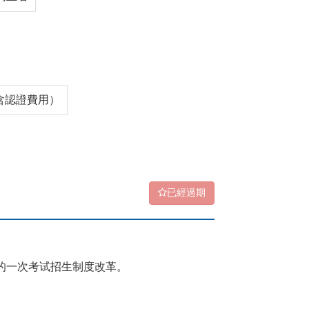
（含認證費用）
已經過期
的一次考试招生制度改革。