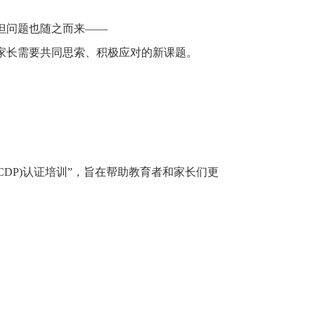
但问题也随之而来
——
家长需要共同思索、积极应对的新课题。
 CDP)认证培训”，旨在帮助教育者和家长们更