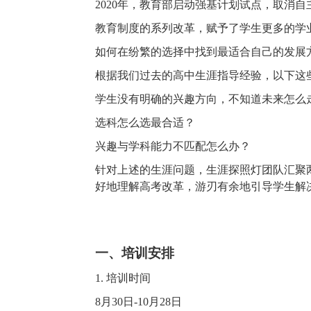
2020年，教育部启动强基计划试点，取消自
教育制度的系列改革，赋予了学生更多的学
如何在纷繁的选择中找到最适合自己的发展
根据我们过去的高中生涯指导经验，以下这
学生没有明确的兴趣方向，不知道未来怎么
选科怎么选最合适？
兴趣与学科能力不匹配怎么办？
针对上述的生涯问题，生涯探照灯团队汇聚
好地理解高考改革，游刃有余地引导学生解
一、培训安排
1. 培训时间
8
月
30
日
-
10
月
28
日