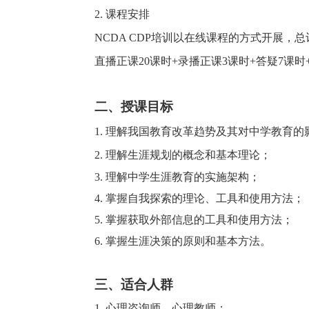
2. 课程安排
NCDA
CDP培训以在线课程的方式开展，总
直播
正
课
20
课时
+录播
正
课
3
课时
+
答疑
7课时
二、授课目标
1. 理解我国教育改革趋势及其对中学教育的
2. 理解生涯规划的概念和基本理论；
3. 理解中学生涯教育的实施架构；
4. 掌握自我探索的理论、工具和使用方法；
5. 掌握获取外部信息的工具和使用方法；
6. 掌握生涯决策的原则和基本方法。
三、适合人群
1. 心理咨询师、心理教师；