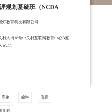
涯规划基础班（NCDA
照灯教育科技有限公司
关村大街18号中关村互联网教育中心B座
2-10-28
高艳
徐琳
倪竞
周亚君