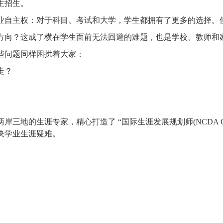
主招生。
业自主权：对于科目、考试和大学，学生都拥有了更多的选择。
方向？这成了横在学生面前无法回避的难题，也是学校、教师和
些问题同样困扰着大家：
走？
两岸三地的生涯专家，精心打造了
“国际生涯发展规划师(NCDA
决学业生涯疑难。