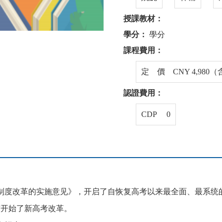
授課教材：
學分：
學分
課程費用：
定 價 CNY 4,980
認證費用：
CDP 0
生制度改革的实施意见》，开启了自恢复高考以来最全面、最系统
个省市开始了新高考改革。