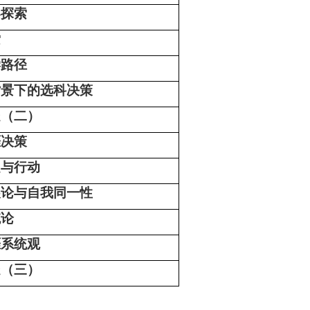
界探索
索
学路径
背景下的选科决策
疑（二）
涯决策
定与行动
展论与自我同一性
统论
涯系统观
疑（三）