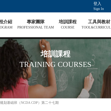
登入
Sign In
課程介紹
專家團隊
培訓課程
工具與教材
ROGRAM
PROFESSIONAL TEAM
COURSE
TOOL&CURRICU
培訓課程
TRAINING COURSES
划基础班（NCDA CDP）第二十七期