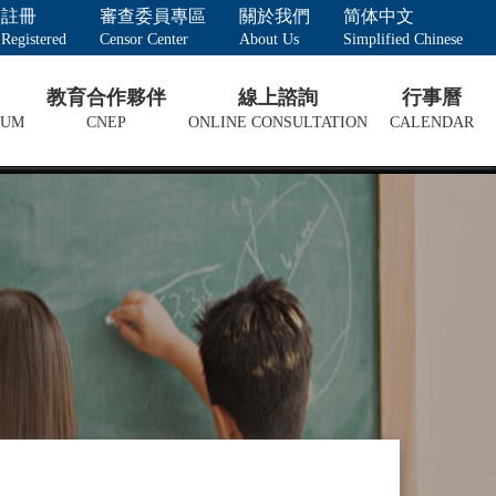
註冊
審查委員專區
關於我們
简体中文
Registered
Censor Center
About Us
Simplified Chinese
教育合作夥伴
線上諮詢
行事曆
LUM
CNEP
ONLINE CONSULTATION
CALENDAR