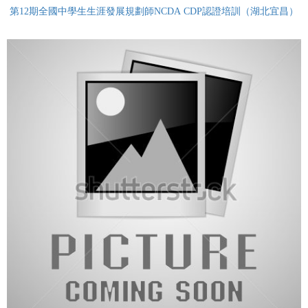
第12期全國中學生生涯發展規劃師NCDA CDP認證培訓（湖北宜昌）