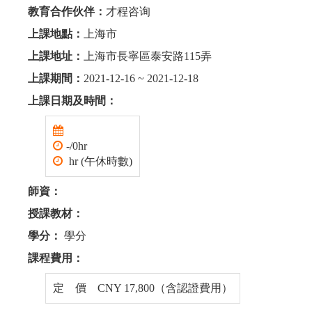
教育合作伙伴：
才程咨询
上課地點：
上海市
上課地址：
上海市長寧區泰安路115弄
上課期間：
2021-12-16 ~ 2021-12-18
上課日期及時間：
-/0hr
hr (午休時數)
師資：
授課教材：
學分：
學分
課程費用：
定 價 CNY 17,800（含認證費用）