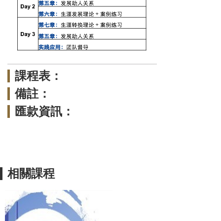
課程表：
備註：
匯款資訊：
相關課程