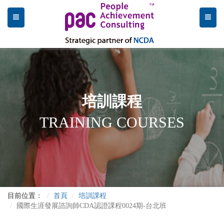
培訓課程
TRAINING COURSES
目前位置：
首頁
培訓課程
國際生涯發展諮詢師CDA認證課程0024期-台北班