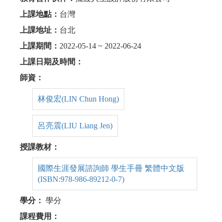
上課地點：
台灣
上課地址：
台北
上課期間：
2022-05-14 ~ 2022-06-24
上課日期及時間：
師資：
林俊宏(LIN Chun Hong)
呂亮震(LIU Liang Jen)
授課教材：
國際生涯發展諮詢師 學生手冊 繁體中文版
(ISBN:978-986-89212-0-7)
學分：
學分
課程費用：