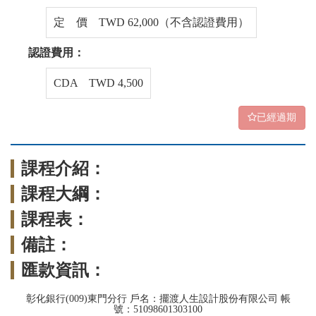
定 價 TWD 62,000（不含認證費用）
認證費用：
CDA TWD 4,500
已經過期
課程介紹：
課程大綱：
課程表：
備註：
匯款資訊：
彰化銀行(009)東門分行 戶名：擺渡人生設計股份有限公司 帳
號：51098601303100