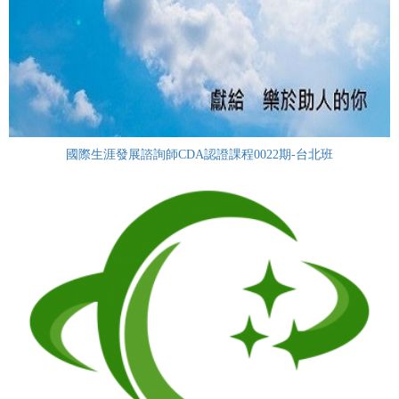
國際生涯發展諮詢師CDA認證課程0022期-台北班