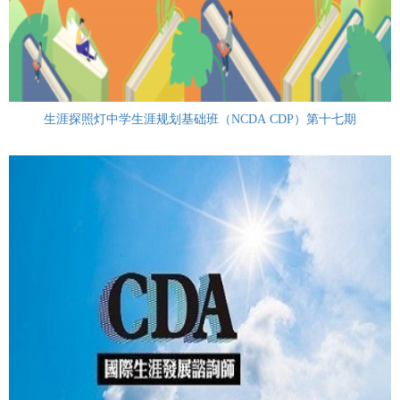
生涯探照灯中学生涯规划基础班（NCDA CDP）第十七期