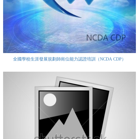
全國學校生涯發展規劃師崗位能力認證培訓（NCDA CDP）