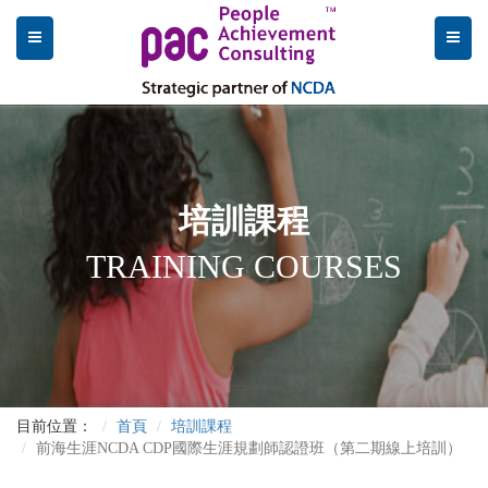
培訓課程
TRAINING COURSES
目前位置：
首頁
培訓課程
前海生涯NCDA CDP國際生涯規劃師認證班（第二期線上培訓）