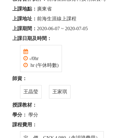
上課地點：
廣東省
上課地址：
前海生涯線上課程
上課期間：
2020-06-07 ~ 2020-07-05
上課日期及時間：
-/0hr
hr (午休時數)
師資：
王晶莹
王家琪
授課教材：
學分：
學分
課程費用：
定 價 CNY 4,980（含認證費用）