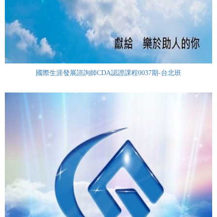
國際生涯發展諮詢師CDA認證課程0037期-台北班