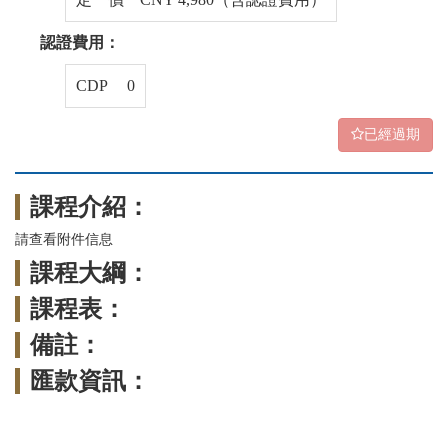
認證費用：
CDP 0
已經過期
課程介紹：
請查看附件信息
課程大綱：
課程表：
備註：
匯款資訊：