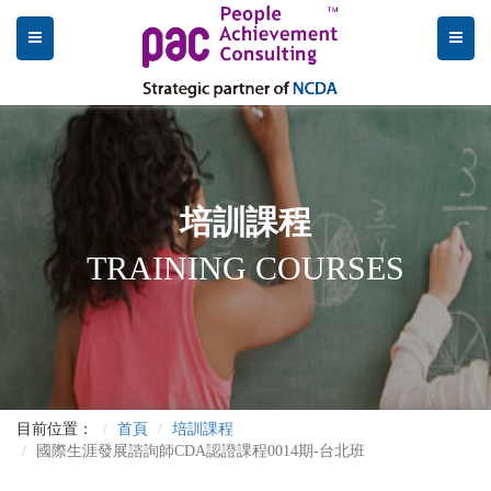
培訓課程
TRAINING COURSES
目前位置：
首頁
培訓課程
國際生涯發展諮詢師CDA認證課程0014期-台北班