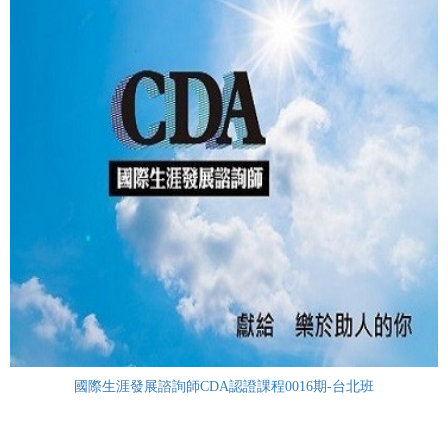
國際生涯發展諮詢師CDA認證課程0016期-台北班