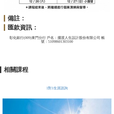
備註：
匯款資訊：
彰化銀行(009)東門分行 戶名：擺渡人生設計股份有限公司 帳
號：51098601303100
相關課程
1對1生涯諮詢