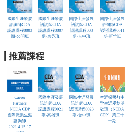
國際生涯發展
國際生涯發展
國際生涯發展
國際生涯發展
諮詢師CDA
諮詢師CDA
諮詢師CDA
諮詢師CDA
認證課程0003
認證課程0007
認證課程008
認證課程0011
期-公開班
期-東吳班
期-台中班
期-新竹班
推薦課程
Career
國際生涯發展
國際生涯發展
生涯探照灯中
Partners
諮詢師CDA
諮詢師CDA
学生涯规划基
NCDA CDP
認證課程0021
認證課程0023
础班（NCDA
國際職業生涯
期-高雄班
期-台中班
CDP）第二十
諮詢師
一期
2021.4.15-17