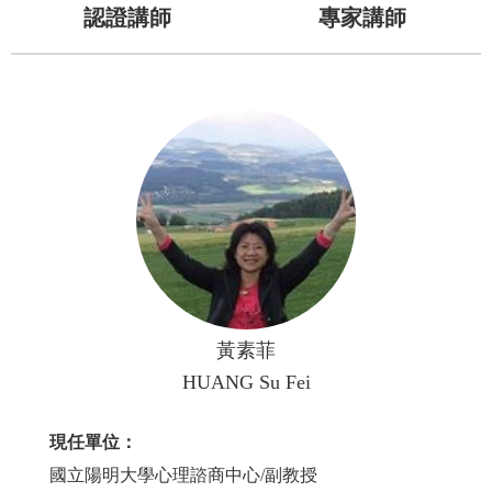
認證講師
專家講師
黃素菲
HUANG Su Fei
現任單位：
國立陽明大學心理諮商中心/副教授