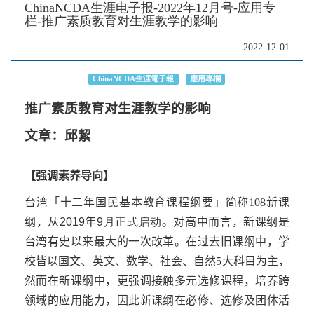
ChinaNCDA生涯电子报-2022年12月号-应用专
栏-推广素质教育对生涯教学的影响
2022-12-01
ChinaNCDA生涯電子報
應用專欄
推广素质教育对生涯教学的影响
文章：邱絜
【强调素养导向】
台湾
「十二年国民基本教育课程纲要」简称
108
新课
纲，从
2019
年
9月正式启动
。对高中而言，新课纲是
台湾有史以来最大的一次改革。在过去
旧
课纲中，
学
校皆以国文、英文、数学、社会、自然
5
大科目为主，
然而在新课纲中，更强调接触多元选修课程，培养跨
领域的应用能力，因此新课纲在必修、选修及团体活