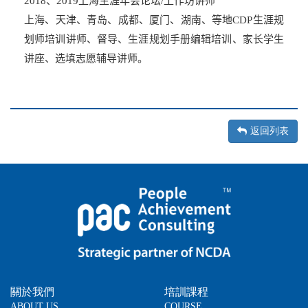
、
上海生涯年会论坛
工作坊讲师
2018
2019
/
上海、天津、青岛、成都、厦门、湖南、等地
生涯规
CDP
划师培训讲师、督导、生涯规划手册编辑培训、家长学生
讲座、选填志愿辅导讲师。
返回列表
關於我們
培訓課程
ABOUT US
COURSE