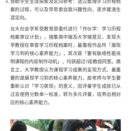
协助学生生涯探索及定向参考：透过整理学习历程档
案的过程，可以及早思索自我兴趣性向，逐步厘清生
涯定向。
台大社会学系受教育部委托进行「作伙学：学习历程
档案审议计划」，搜集高中端及大学端意见，发现大
学教授在审查学习历程档案时，最重视作品所「展现
学习到的核心素养能力」，其次是「要有脉络性能说
明课程的内容制作动机」，均获超过
成教授同意。换
7
言之，大学教授认为课程学习成果的呈现方式，最重
要的是展现学习到的核心素养能力。故老师与学生要
重新认识「学习表现」的意义，因评量学生成就已从
过去使用分数单一标准，转为多元评量，培养出相对
应的核心素养能力。