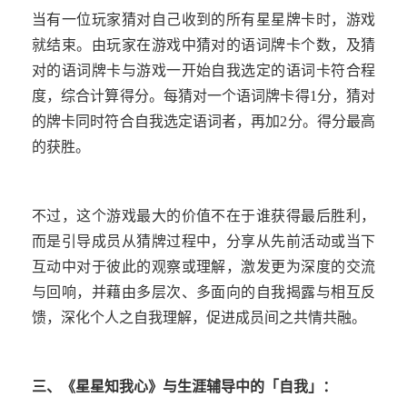
当有一位玩家猜对自己收到的所有星星牌卡时，游戏
就结束。由玩家在游戏中猜对的语词牌卡个数，及猜
对的语词牌卡与游戏一开始自我选定的语词卡符合程
度，综合计算得分。每猜对一个语词牌卡得
1
分，猜对
的牌卡同时符合自我选定语词者，再加
2
分。得分最高
的获胜。
不过，这个游戏最大的价值不在于谁获得最后胜利，
而是引导成员从猜牌过程中，分享从先前活动或当下
互动中对于彼此的观察或理解，激发更为深度的交流
与回响，并藉由多层次、多面向的自我揭露与相互反
馈，深化个人之自我理解，促进成员间之共情共融。
三、《星星知我心》与生涯辅导中的「自我」：