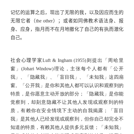
记忆的运算之后，现出了无限的我，以及因应而生的
无限它者（
the other
）；或者如同佛教术语法身、报
身、应身，指月而不在月地撤化了自己的有执而澈化
自己。
社会心理学家
Luft & Ingham (1955)则提出「周哈里
窗」(Johari Window)理论，主张每个人都有「公开
我」、「隐藏我」、「盲目我」、「未知我」这四扇
窗。「公开我」是你和其他人都可以认识和观察到的
特质，是你愿意主动开放的部分；「隐藏我」是你能
觉察到，却刻意隐藏不让其他人发现或观察到的特
质，有赖你在安全情境下主动的自我揭露；「盲目
我」是其他人已经发现或观察到，但你自己却完全不
知道的特质，有赖其他人提供多元反馈；「未知我」