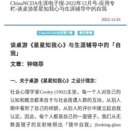
ChinaNCDA生涯电子报-2022年12月号-应用专
栏-谈桌游星星知我心与生涯辅导中的自我
2022-12-01
ChinaNCDA生涯電子報
應用專欄
谈桌游《星星知我心》与生涯辅导中的「自
我」
文章：钟晓菲
一、关于桌游《星星知我心》之设计理念：
社会心理学家
Cooley (1902)
主张，每一个人对自己的
认知和概念都来自于与社会周遭人群的互动，从别人
眼中看到了自己的样貌，从别人的评价中建立起自我
认定。因此，每个人都是自己的一面镜子，我们从无
数面镜子的反射映照出「镜中自我」
(looking-glass