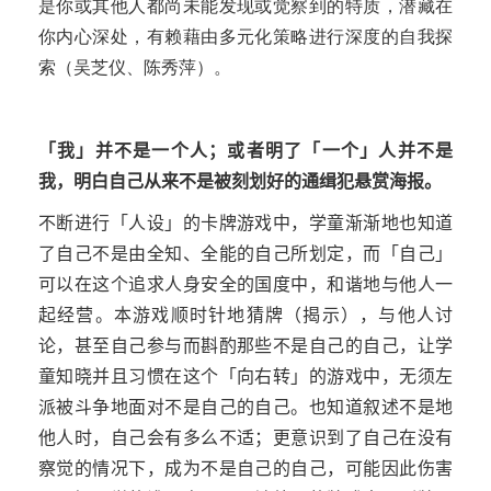
是你或其他人都尚未能发现或觉察到的特质，潜藏在
你内心深处，有赖藉由多元化策略进行深度的自我探
索（吴芝仪、陈秀萍）。
「我」并不是一个人；或者明了「一个」人并不是
我，明白自己从来不是被刻划好的通缉犯悬赏海报。
不断进行「人设」的卡牌游戏中，学童渐渐地也知道
了自己不是由全知、全能的自己所划定，而「自己」
可以在这个追求人身安全的国度中，和谐地与他人一
起经营。本游戏顺时针地猜牌（揭示），与他人讨
论，甚至自己参与而斟酌那些不是自己的自己，让学
童知晓并且习惯在这个「向右转」的游戏中，无须左
派被斗争地面对不是自己的自己。也知道叙述不是地
他人时，自己会有多么不适；更意识到了自己在没有
察觉的情况下，成为不是自己的自己，可能因此伤害