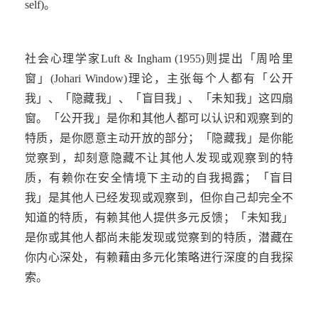
self)
。
社会心理学家
Luft & Ingham (1955)
则提出「周哈里
窗」
(Johari Window)
理论，主张每个人都有「公开
我」、「隐藏我」、「盲目我」、「未知我」这四扇
窗。「公开我」是你和其他人都可以认识和观察到的
特质，是你愿意主动开放的部分；「隐藏我」是你能
觉察到，却刻意隐藏不让其他人发现或观察到的特
质，有赖你在安全情境下主动的自我揭露；「盲目
我」是其他人已经发现或观察到，但你自己却完全不
知道的特质，有赖其他人提供多元反馈；「未知我」
是你或其他人都尚未能发现或觉察到的特质，潜藏在
你内心深处，有赖藉由多元化策略进行深度的自我探
索。