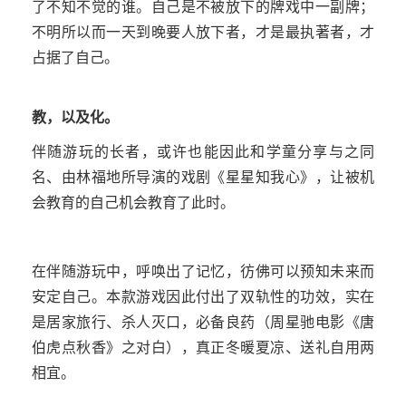
了不知不觉的谁。自己是不被放下的牌戏中一副牌；
不明所以而一天到晚要人放下者，才是最执著者，才
占据了自己。
教，以及化。
伴随游玩的长者，或许也能因此和学童分享与之同
名、由林福地所导演的戏剧《星星知我心》，让被机
会教育的自己机会教育了此时。
在伴随游玩中，呼唤出了记忆，彷佛可以预知未来而
安定自己。本款游戏因此付出了双轨性的功效，实在
是居家旅行、杀人灭口，必备良药（周星驰电影《唐
伯虎点秋香》之对白），真正冬暖夏凉、送礼自用两
相宜。