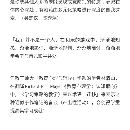
是你或其他人都尚未能发现或觉察到的特质，潜藏在
你内心深处，有赖藉由多元化策略进行深度的自我探
索。（吴芝仪、陈秀萍）
「我」并不是一个人，在和乐的游戏中，渐渐地知
悉、渐渐地熟识、渐渐地规划、渐渐地商讨、渐渐地
学会了与自己和平共处。
任教于师大「教育心理与辅导」学系的学者林清山，
在翻译
Richard E
﹒
Mayer
《教育心理学：认知取向》
中，〈学习策略的教学〉章以术语「迁移」来表示这
种近似于作笔记的言谈（产出性活动），会使得学童
提高其学习成就：