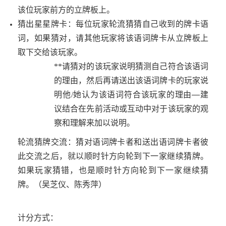
该位玩家前方的立牌板上。
猜出星星牌卡：每位玩家轮流猜猜自己收到的牌卡语
词，如果猜对，请其他玩家将该语词牌卡从立牌板上
取下交给该玩家。
**
请猜对的该玩家说明猜测自己符合该语词
的理由，然后再请送出该语词牌卡的玩家说
明他
/
她认为该语词符合该玩家的理由—建
议结合在先前活动或互动中对于该玩家的观
察和理解来加以说明。
轮流猜牌交流：猜对语词牌卡者和送出语词牌卡者彼
此交流之后，就以顺时针方向轮到下一家继续猜牌。
如果玩家猜错，也是顺时针方向轮到下一家继续猜
牌。（吴芝仪、陈秀萍）
计分方式：