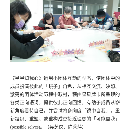
《星星知我心》运用小团体互动的型态，使团体中的
成员扮演彼此的「镜子」角色，从相互交流、映照、
激荡的团体活动历程中取材，藉由星星牌卡所呈现的
各类正向语词，提供彼此正向回馈，有助于成员从崭
新角度看待自己，并尝试将多向度「镜中自我」，重
新组织、重塑、或重构成更接近理想的「可能自我」
(possible selves)
。（吴芝仪、陈秀萍）