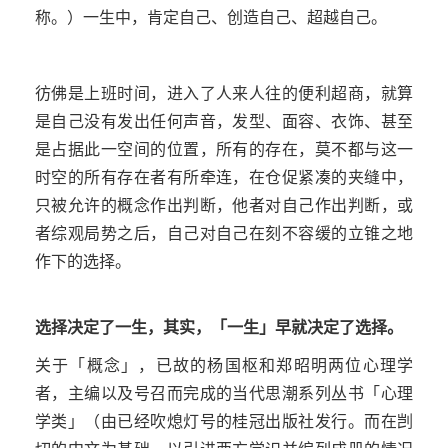
称。）一生中，肯定自己、创造自己、超越自己。
彷佛是上班时间，进入了人来人往的便利超商，就算
是自己没有发出任何声音，发型、面容、衣饰、甚至
是占据此一空间的位置，所有的存在，莫不都与这一
时空的所有存在者有所牵连，在仓促紧凑的夹缝中，
只被允许的概念作出判断，他者对自己作出判断，或
者综观局势之后，自己对自己在刻不容缓的立锥之地
作下的选择。
选择决定了一生，其实，「一生」早就决定了选择。
关于「概念」，已故的杨国枢和郑昭明两位心理学
者，主编以及号召而完成的当代思潮系列丛书「心理
学类」（由已经吹熄灯号的桂冠出版社发行。而在剀