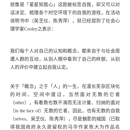
就像是「星星知我心」这款被标签自我，却又可以对
话决定、梳理各个时空环境下的自我的游戏，在活动
说明书中（吴芝仪、陈秀萍），就已经提到了社会心
理学家
Cooley
之表示：
我们每个人对自己的认知和概念，都来自于与社会周
遭人群的互动，从别人眼中看到了自己的样貌，从别
人的评价中建立起自我认定。
关于「概念」之于「人」的一生，在漫长芜杂区块化
的时间、空间中度过，当然面对无数的它者
（
other
），有着数也数不清而无法计量、归纳的面对
（
in the face of
）无数的它者，因此，也有无数的自我
（
selves
，吴芝仪、陈秀萍），尽是魅影的城国（已取
得我国政府永久居留权的马华作家陈大为作品名