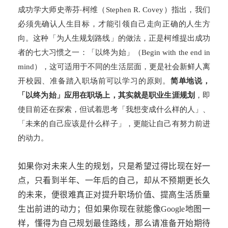
成功学大师史蒂芬‧柯维（Stephen R. Covey）指出，我们
必须先确认人生目标，才能引领自己走向正确的人生方
向。这种「为人生规划路线」的做法，正是柯维提出成功
者的七大习惯之一：「以终为始」（Begin with the end in
mind），这可适用于不同的生活层面，更是社会新鲜人离
开校园、准备踏入职场前可以学习的原则。
简单地说，
「以终为始」应用在职场上，其实就是职业生涯规划
，即
使目前还在探索，但试着思考「我想变成什么样的人」、
「未来的自己应该是什么样子」，更能让自己有努力前进
的动力。
如果你对未来人生的规划，只是希望过得比现在好一
点，只看到半年、一年后的自己，却从不预期更长久
的未来，便很难真正对提升职场价值、提高生活质量
生出前进的动力；但如果你现在就能像
Google
地图一
样，懂得为自己规划最佳路线，那么请准备开始期待