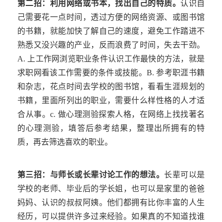
第二招：利用网络或书本，找出自己的特质。
认识自
己需要花一点时间，透过方便的网络资源、或图书馆
的书籍，就能加快了解自己的速度，避免工作踏进不
熟悉又没兴趣的产业，反而浪费了时间，失去干劲。
A.
上工作网浏览职业条件认识工作最快的方法，就是
求职网看该工作需要的条件或技能。
B.
参考职涯书籍
和杂志，花点时间去学校的图书馆，看看生涯规划的
书籍，里面所列出的职业，需要什么样性格的人才适
合从事。
c.
做心理测验探索人格，在网络上找找著名
的心理测验，填答后参考结果，整理出所拥有的特
质，再去筛选喜欢的职业。
第三招：与师长或长辈讨论工作的想法。
长辈可以是
学校的老师、毕业后的学长姐，也可以是家里的爸爸
妈妈、认识的叔叔阿姨。他们都拥有比你丰富的人生
经历，可以提供许多过来经验。如果真的不知道找谁