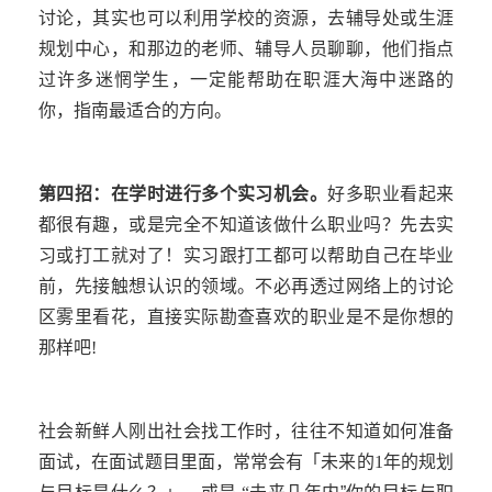
讨论，其实也可以利用学校的资源，去辅导处或生涯
规划中心，和那边的老师、辅导人员聊聊，他们指点
过许多迷惘学生，一定能帮助在职涯大海中迷路的
你，指南最适合的方向。
第四招：在学时进行多个实习机会。
好多职业看起来
都很有趣，或是完全不知道该做什么职业吗？先去实
习或打工就对了！实习跟打工都可以帮助自己在毕业
前，先接触想认识的领域。不必再透过网络上的讨论
区雾里看花，直接实际勘查喜欢的职业是不是你想的
那样吧
!
社会新鲜人刚出社会找工作时，往往不知道如何准备
面试，在面试题目里面，常常会有「未来的
1
年的规划