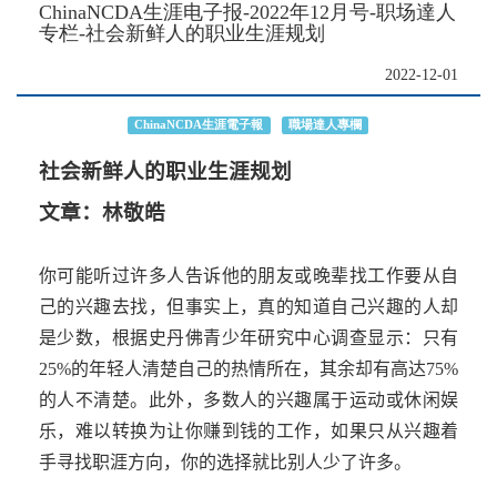
ChinaNCDA生涯电子报-2022年12月号-职场達人
专栏-社会新鲜人的职业生涯规划
2022-12-01
ChinaNCDA生涯電子報
職場達人專欄
社会新鲜人的职业生涯规划
文章：林敬皓
你可能听过许多人告诉他的朋友或晚辈找工作要从自
己的兴趣去找，但事实上，真的知道自己兴趣的人却
是少数，根据史丹佛青少年研究中心调查显示：只有
25%
的年轻人清楚自己的热情所在，其余却有高达
75%
的人不清楚。此外，多数人的兴趣属于运动或休闲娱
乐，难以转换为让你赚到钱的工作，如果只从兴趣着
手寻找职涯方向，你的选择就比别人少了许多。