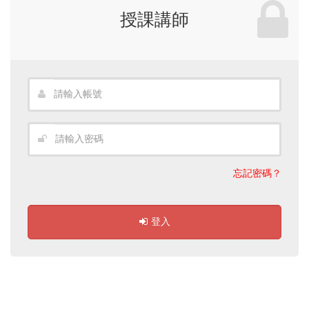
授課講師
忘記密碼？
登入