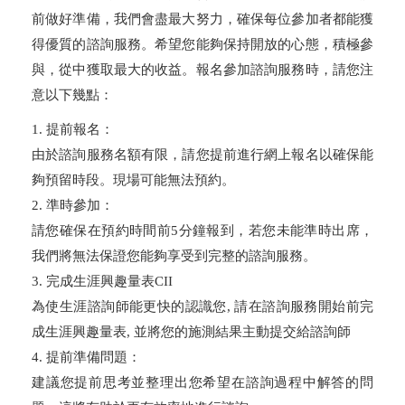
前做好準備，我們會盡最大努力，確保每位參加者都能獲
得優質的諮詢服務。希望您能夠保持開放的心態，積極參
與，從中獲取最大的收益。報名參加諮詢服務時，請您注
意以下幾點：
1. 提前報名：
由於諮詢服務名額有限，請您提前進行網上報名以確保能
夠預留時段。現場可能無法預約。
2. 準時參加：
請您確保在預約時間前5分鐘報到，若您未能準時出席，
我們將無法保證您能夠享受到完整的諮詢服務。
3. 完成生涯興趣量表CII
為使生涯諮詢師能更快的認識您, 請在諮詢服務開始前完
成生涯興趣量表, 並將您的施測結果主動提交給諮詢師
4. 提前準備問題：
建議您提前思考並整理出您希望在諮詢過程中解答的問