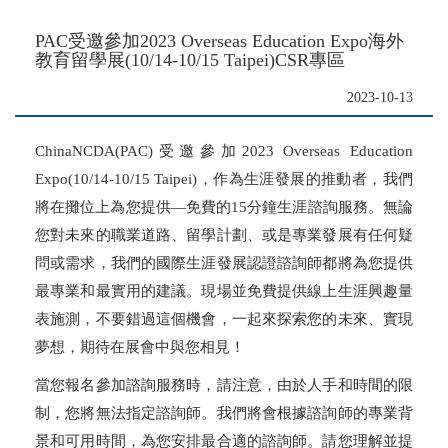
PAC受邀參加2023 Overseas Education Expo海外
教育留學展(10/14-10/15 Taipei)CSR專區
2023-10-13
ChinaNCDA(PAC)受邀參加2023 Overseas Education
Expo(10/14-10/15 Taipei)，作為生涯發展的推動者，我們
將在攤位上為您提供—免費的15分鐘生涯諮詢服務。無論
您對未來的職業道路、留學計劃、或是專業發展有任何疑
問或需求，我們的國際生涯發展認證諮詢師都將為您提供
最專業和最實用的建議。現場並免費提供線上生涯興趣量
表施測，不要錯過這個機會，一起來探索您的未來、實現
夢想，期待在展會中與您相見！
當您報名參加諮詢服務時，請注意，由於人手和時間的限
制，您將無法指定諮詢師。我們將會根據諮詢師的專業背
景和可用時間，為您安排最合適的諮詢師。請您理解並提