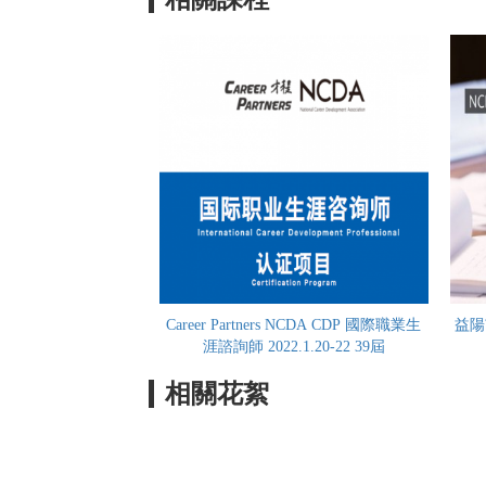
Career Partners NCDA CDP 國際職業生
益陽
涯諮詢師 2022.1.20-22 39屆
相關花絮