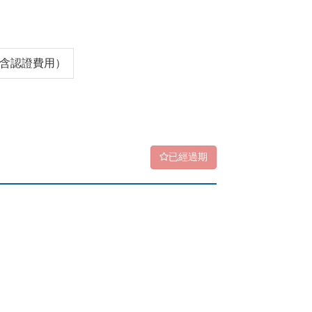
0（含認證費用）
已經過期