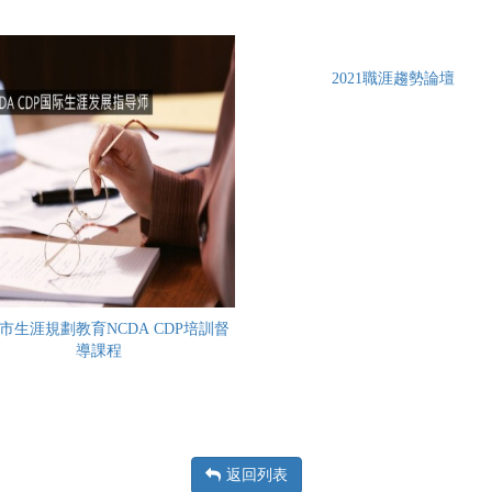
2021職涯趨勢論壇
市生涯規劃教育NCDA CDP培訓督
導課程
返回列表