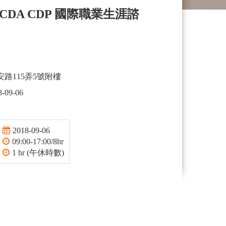
rs NCDA CDP 國際職業生涯諮
路115弄5號附樓
8-09-06
2018-09-06
09:00-17:00/8hr
1 hr (午休時數)