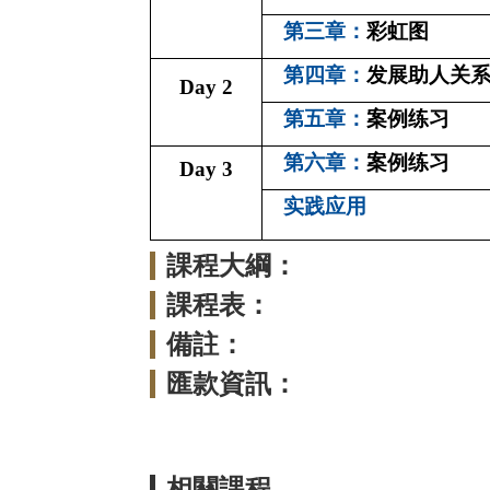
第三章：
彩虹图
第四章：
发展助人关
Day 2
第
五
章：
案例练习
第六章：
案例练习
Day 3
实践应用
課程大綱：
課程表：
備註：
匯款資訊：
相關課程