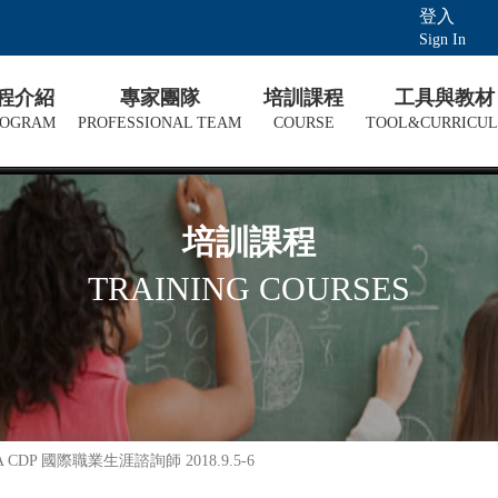
登入
Sign In
課程介紹
專家團隊
培訓課程
工具與教材
ROGRAM
PROFESSIONAL TEAM
COURSE
TOOL&CURRICU
培訓課程
TRAINING COURSES
 NCDA CDP 國際職業生涯諮詢師 2018.9.5-6