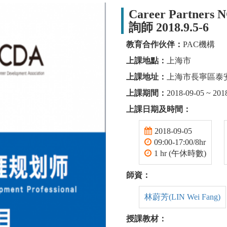
Career Partne
詢師 2018.9.5-6
教育合作伙伴：
PAC機構
上課地點：
上海市
上課地址：
上海市長寧區泰安
上課期間：
2018-09-05 ~ 201
上課日期及時間：
2018-09-05
09:00-17:00/8hr
1 hr (午休時數)
師資：
林蔚芳(LIN Wei Fang)
授課教材：