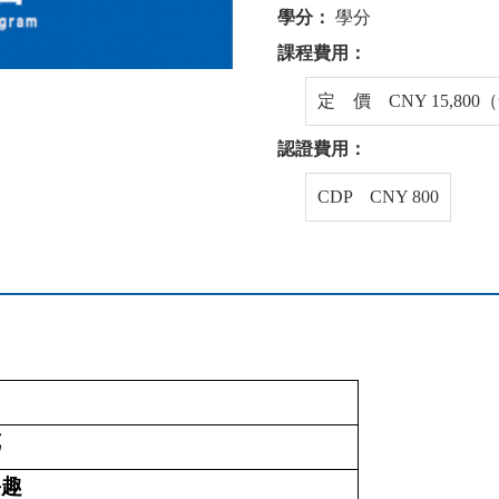
學分：
學分
課程費用：
定 價 CNY 15,80
認證費用：
CDP CNY 800
览
兴趣