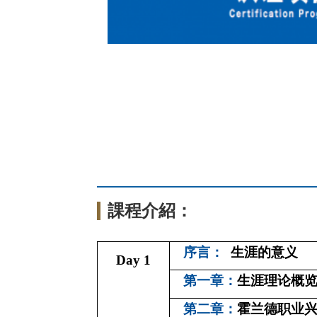
課程介紹：
序言：
生涯的意义
Day 1
第一章：
生涯理论概
第二章：
霍兰德职业