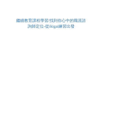
繼續教育課程學習/找到你心中的職涯諮
詢師定位-從ikigai練習出發