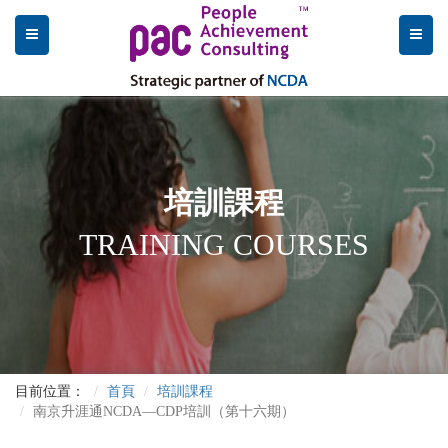
培訓課程
TRAINING COURSES
目前位置：
首頁
培訓課程
南京升涯通NCDA—CDP培訓（第十六期）