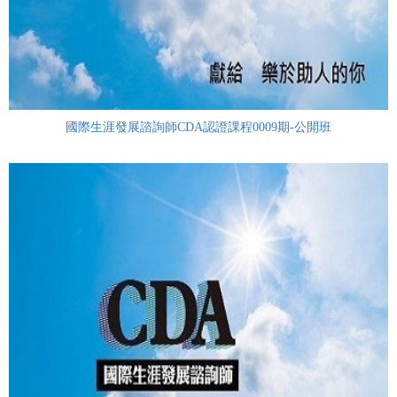
國際生涯發展諮詢師CDA認證課程0009期-公開班