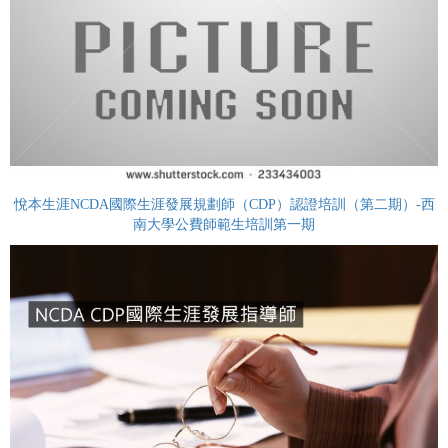
悅本生涯NCDA國際生涯發展規劃師（CDP）認證培訓（第二期）-西
南大學公費師範生培訓第一期