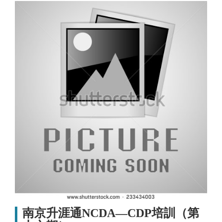
南京升涯通NCDA—CDP培訓（第