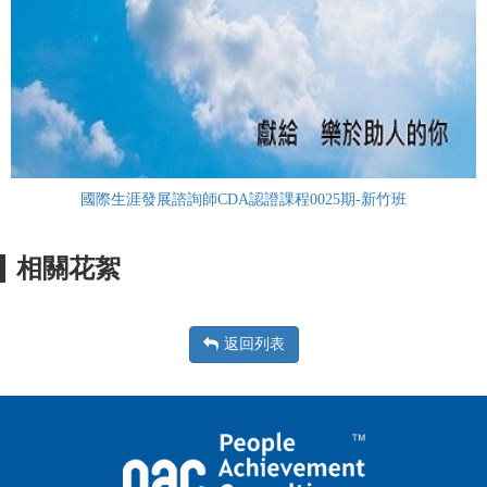
國際生涯發展諮詢師CDA認證課程0025期-新竹班
相關花絮
返回列表