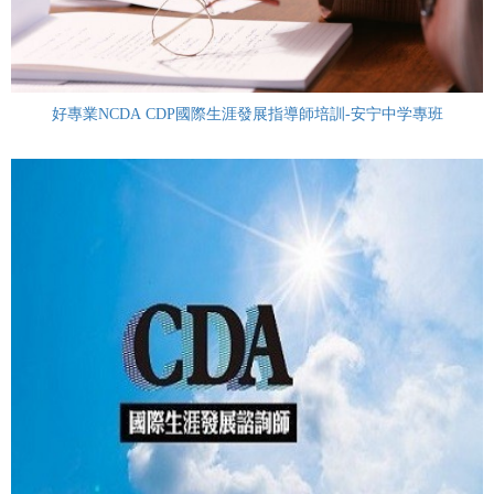
好專業NCDA CDP國際生涯發展指導師培訓-安宁中学專班