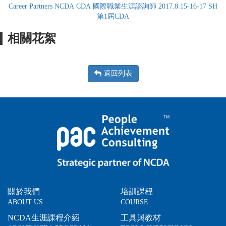
Career Partners NCDA CDA 國際職業生涯諮詢師 2017.8.15-16-17 SH
第1屆CDA
相關花絮
返回列表
關於我們
培訓課程
ABOUT US
COURSE
NCDA生涯課程介紹
工具與教材