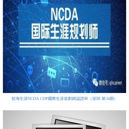
前海生涯NCDA CDP國際生涯規劃師認證班（深圳-第34期）