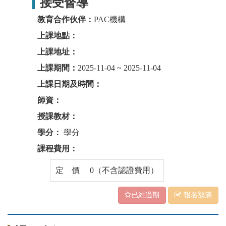
接受督導
教育合作伙伴：
PAC機構
上課地點：
上課地址：
上課期間：
2025-11-04 ~ 2025-11-04
上課日期及時間：
師資：
授課教材：
學分：
學分
課程費用：
定 價 0（不含認證費用）
已經過期
報名額滿