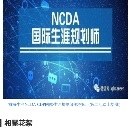
前海生涯NCDA CDP國際生涯規劃師認證班（第二期線上培訓）
相關花絮