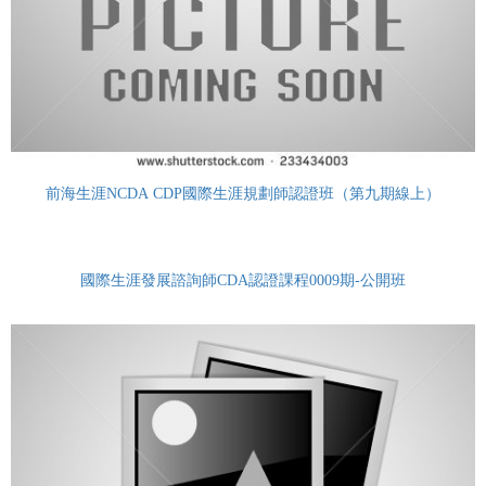
前海生涯NCDA CDP國際生涯規劃師認證班（第九期線上）
國際生涯發展諮詢師CDA認證課程0009期-公開班