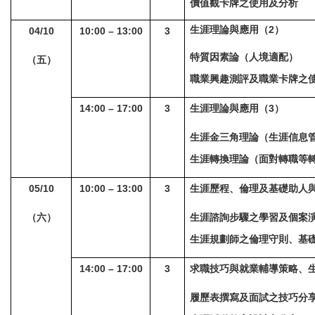
價值觀卡牌之使用及分析
生涯理論與應用（2）
04/10
10:00 – 13:00
3
特質因素論（人境適配）
（五）
職業興趣測評及職業卡牌之
14:00 – 17:00
3
生涯理論與應用（3）
生涯金三角理論（生涯信息
生涯轉換理論（面對轉職等
05/10
10:00 – 13:00
3
生涯歷程、倫理及基礎助人
（六）
生涯諮詢步驟之學習及個案
生涯規劃師之倫理守則、基
14:00 – 17:00
3
求職技巧與就業輔導策略、
履歷表撰寫及面試之技巧分