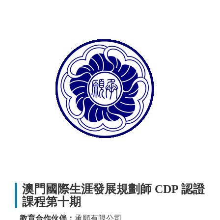
澳門國際生涯發展規劃師 CDP 認證
課程第十期
教育合作伙伴：
承願有限公司