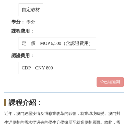
自定教材
學分：
學分
課程費用：
定 價 MOP 6,500（含認證費用）
認證費用：
CDP CNY 800
已經過期
課程介紹：
近年，澳門經歷疫情及博彩業改革的影響，就業環境轉變。澳門對
生涯規劃的需求從過去的學生升學擴展至就業規劃層面。故此，需