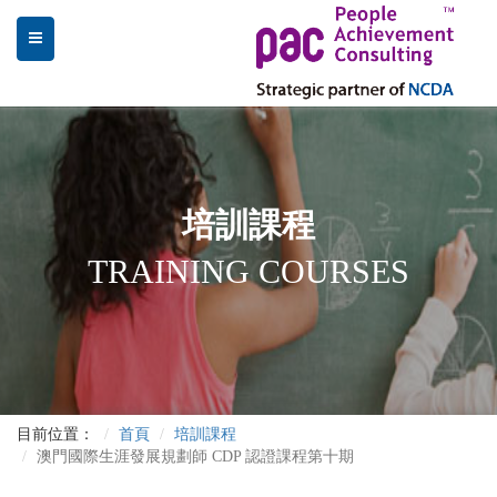
培訓課程
TRAINING COURSES
目前位置：
首頁
培訓課程
澳門國際生涯發展規劃師 CDP 認證課程第十期