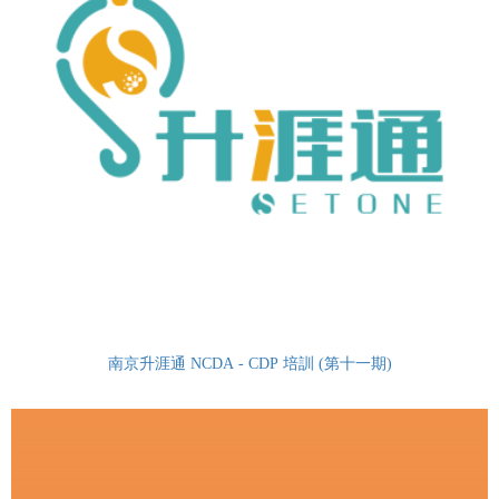
南京升涯通 NCDA - CDP 培訓 (第十一期)