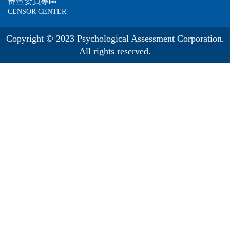
審查委員專區
CENSOR CENTER
Copyright © 2023 Psychological Assessment Corporation.
All rights reserved.