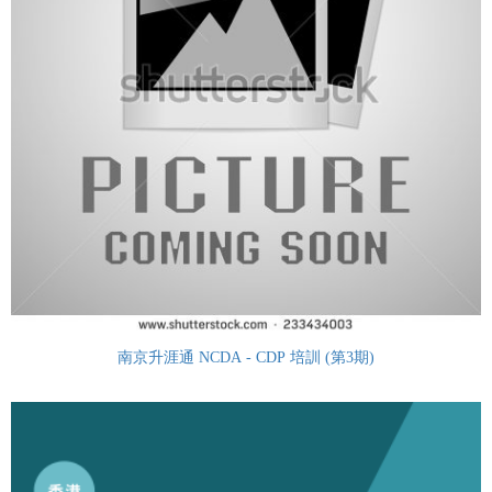
南京升涯通 NCDA - CDP 培訓 (第3期)