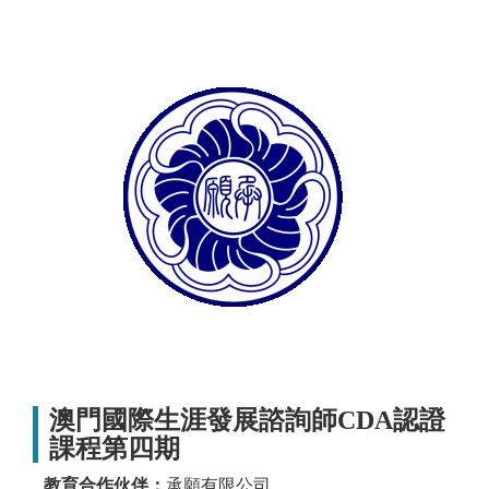
澳門國際生涯發展諮詢師CDA認證
課程第四期
教育合作伙伴：
承願有限公司