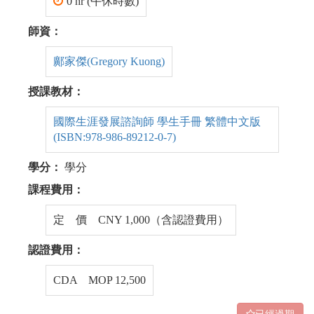
0 hr (午休時數)
師資：
鄺家傑(Gregory Kuong)
授課教材：
國際生涯發展諮詢師 學生手冊 繁體中文版
(ISBN:978-986-89212-0-7)
學分：
學分
課程費用：
定 價 CNY 1,000（含認證費用）
認證費用：
CDA MOP 12,500