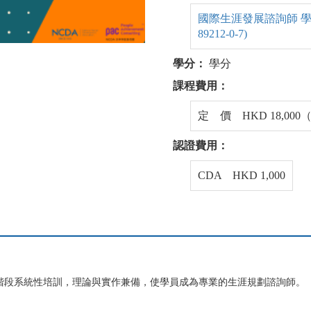
國際生涯發展諮詢師 學生手冊
89212-0-7)
學分：
學分
課程費用：
定 價 HKD 18,0
認證費用：
CDA HKD 1,000
」3階段系統性培訓，理論與實作兼備，使學員成為專業的生涯規劃諮詢師。