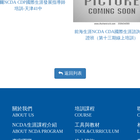
爾NCDA CDP國際生涯發展指導師
培訓-天津41中
前海生涯NCDA CDA國際生涯諮
證班（第十三期線上培訓）
返回列表
關於我們
培訓課程
ABOUT US
COURSE
C
NCDA生涯課程介紹
工具與教材
ABOUT NCDA PROGRAM
TOOL&CURRICULUM
L