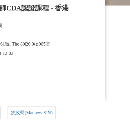
CDA認證課程 - 香港
院
, The 80|20 9樓905室
3-12-03
冼政喬(Matthew SIN)