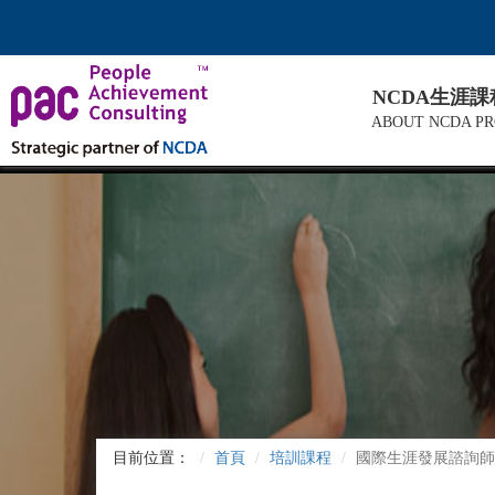
NCDA生涯
ABOUT NCDA P
目前位置：
首頁
培訓課程
國際生涯發展諮詢師CDA