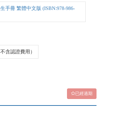
 繁體中文版 (ISBN:978-986-
00（不含認證費用）
已經過期