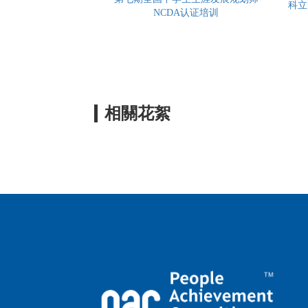
科立
NCDA认证培训
相關花絮