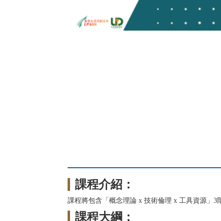
課程介紹：
課程將包含「概念理論 x 技術倫理 x 工具資源
課程大綱：