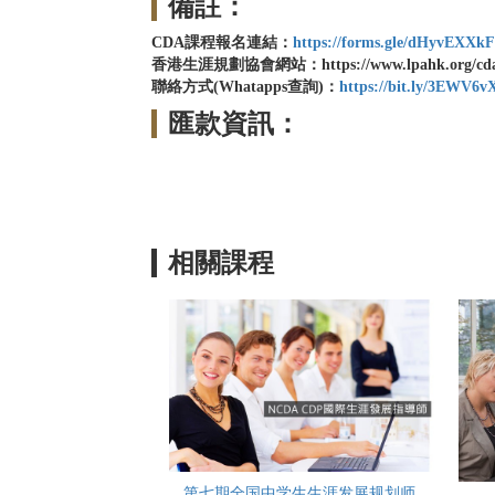
備註：
CDA課程報名連結：
https://forms.gle/dHyvEXXkF
香港生涯規劃協會網站：https://www.lpahk.org/cd
聯絡方式(
Whatapps查詢)：
https://bit.ly/3EWV6v
匯款資訊：
相關課程
第七期全国中学生生涯发展规划师