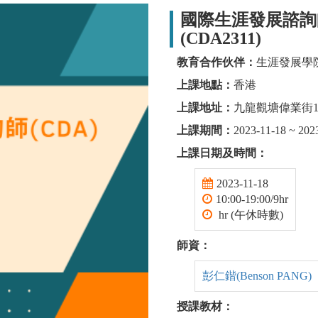
國際生涯發展諮詢師
(CDA2311)
教育合作伙伴：
生涯發展學
上課地點：
香港
上課地址：
九龍觀塘偉業街161號
上課期間：
2023-11-18 ~ 202
上課日期及時間：
2023-11-18
10:00-19:00/9hr
hr (午休時數)
師資：
彭仁鍇(Benson PANG)
授課教材：