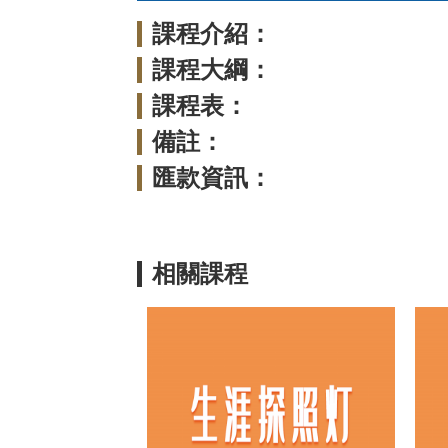
課程介紹：
課程大綱：
課程表：
備註：
匯款資訊：
相關課程