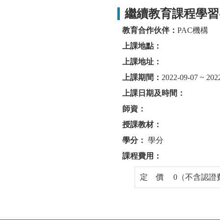
繼續教育課程學習
教育合作伙伴：
PAC機構
上課地點：
上課地址：
上課期間：
2022-09-07 ~ 202
上課日期及時間：
師資：
授課教材：
學分：
學分
課程費用：
定 價 0（不含認證