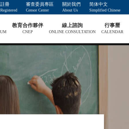
註冊
審查委員專區
關於我們
简体中文
Registered
Censor Center
About Us
Simplified Chinese
教育合作夥伴
線上諮詢
行事曆
LUM
CNEP
ONLINE CONSULTATION
CALENDAR