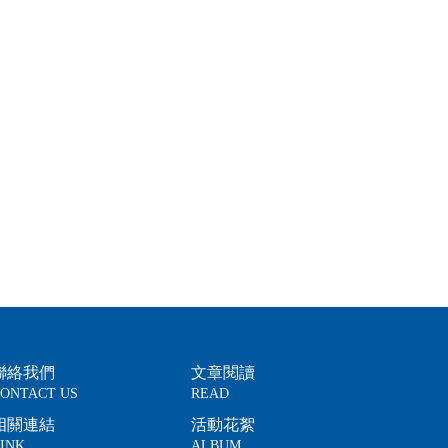
聯絡我們
文章閱讀
ONTACT US
READ
相關連結
活動花絮
INK
ALBUM