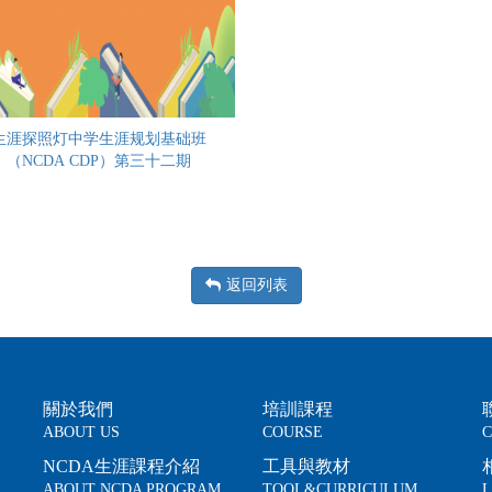
生涯探照灯中学生涯规划基础班
（NCDA CDP）第三十二期
返回列表
關於我們
培訓課程
ABOUT US
COURSE
C
NCDA生涯課程介紹
工具與教材
ABOUT NCDA PROGRAM
TOOL&CURRICULUM
L