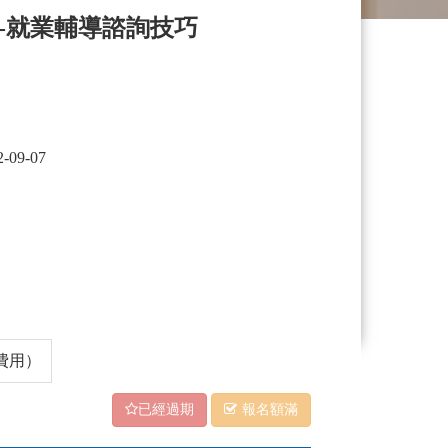
-就業輔導諮詢技巧
2-09-07
費用）
已經過期
報名額滿