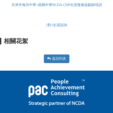
天津市海河中學+梧桐中學NCDA-CDP生涯發展規劃師培訓
1對1生涯諮詢
相關花絮
返回列表