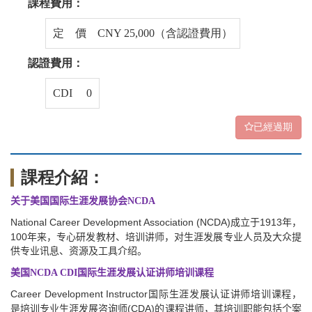
課程費用：
定 價 CNY 25,000（含認證費用）
認證費用：
CDI 0
已經過期
課程介紹：
关于美国国际生涯发展协会
NCDA
National Career Development Association (NCDA)
1913
成立于
年，
100
年来，专心研发教材、培训讲师，对生涯发展专业人员及大众提
供专业讯息、资源及工具介绍。
美国
NCDA CDI
国际生涯发展认证讲师培训课程
Career Development Instructor
国际生涯发展认证讲师培训课程，
(CDA)
是培训专业生涯发展咨询师
的课程讲师，其培训职能包括个案