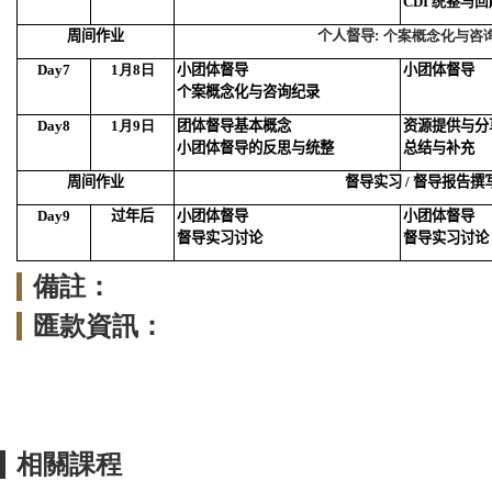
CDI 统整与回
周间作业
个人督导
: 个案概念化与咨
Day7
1月8日
小团体督导
小团体督导
个案概念化与咨询纪录
Day8
1月9日
团体督导基本概念
资源提供与分
小团体督导的反思与统整
总结与补充
周间作业
督导实习
/
督导报告撰
Day9
过年后
小团体督导
小团体督导
督导实习讨论
督导实习讨论
備註：
匯款資訊：
相關課程