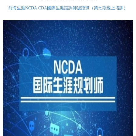
前海生涯NCDA CDA國際生涯諮詢師認證班（第七期線上培訓）