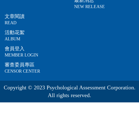
最新消息
NEW RELEASE
文章閱讀
READ
活動花絮
ALBUM
會員登入
MEMBER LOGIN
審查委員專區
CENSOR CENTER
Copyright © 2023 Psychological Assessment Corporation.
All rights reserved.