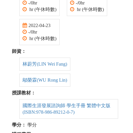
-/0hr
-/0hr
hr (午休時數)
hr (午休時數)
2022-04-23
-/0hr
hr (午休時數)
師資：
林蔚芳(LIN Wei Fang)
鄔榮霖(WU Rong Lin)
授課教材：
國際生涯發展諮詢師 學生手冊 繁體中文版
(ISBN:978-986-89212-0-7)
學分：
學分