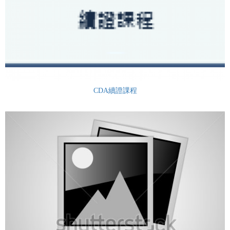
CDA續證課程