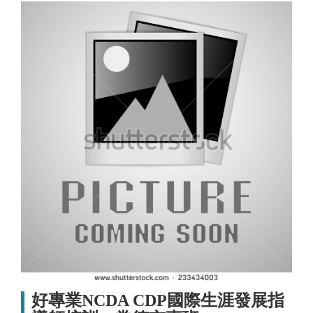
好專業NCDA CDP國際生涯發展指