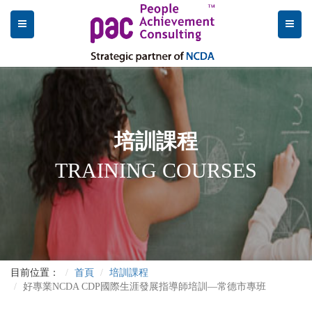
培訓課程
TRAINING COURSES
目前位置：
首頁
培訓課程
好專業NCDA CDP國際生涯發展指導師培訓—常德市專班