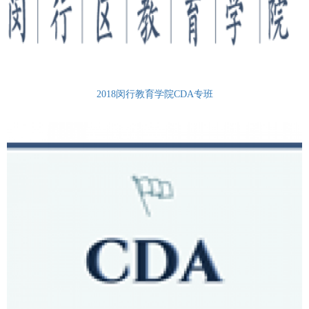
2018闵行教育学院CDA专班