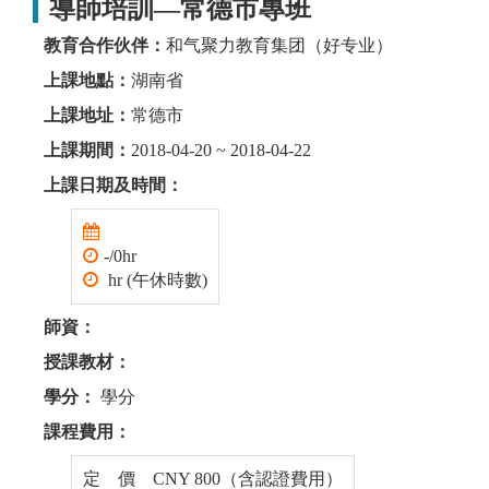
導師培訓—常德市專班
教育合作伙伴：
和气聚力教育集团（好专业）
上課地點：
湖南省
上課地址：
常德市
上課期間：
2018-04-20 ~ 2018-04-22
上課日期及時間：
-/0hr
hr (午休時數)
師資：
授課教材：
學分：
學分
課程費用：
定 價 CNY 800（含認證費用）