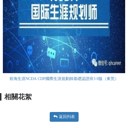
前海生涯NCDA CDP國際生涯規劃師基礎認證班3.0版（東莞）
相關花絮
返回列表