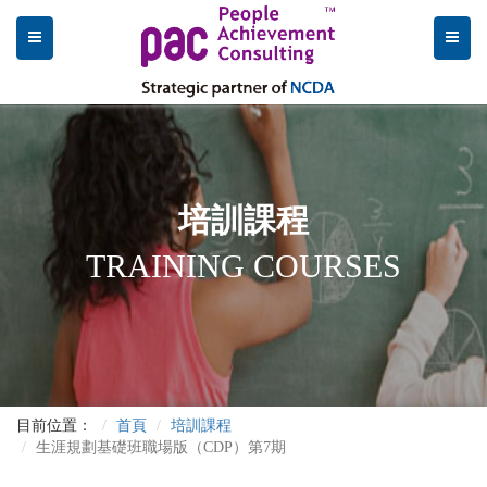
培訓課程
TRAINING COURSES
目前位置：
首頁
培訓課程
生涯規劃基礎班職場版（CDP）第7期