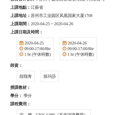
上課地點：
江蘇省
上課地址：
苏州市工业园区凤凰国家大厦1708
上課期間：
2020-04-25 ~ 2020-04-26
上課日期及時間：
2020-04-25
2020-04-26
09:00-17:00/8hr
09:00-17:00/8hr
1 hr (午休時數)
1 hr (午休時數)
師資：
段颐青
陈玛莎
授課教材：
學分：
學分
課程費用：
定 價 CNY 4,980（不含認證費用）