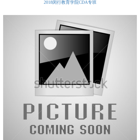
2018闵行教育学院CDA专班