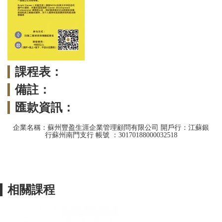
課程表：
備註：
匯款資訊：
企業名稱：蘇州豐盈生涯企業管理顧問有限公司 開戶行：江蘇銀
行蘇州南門支行 帳號 ：30170188000032518
相關課程