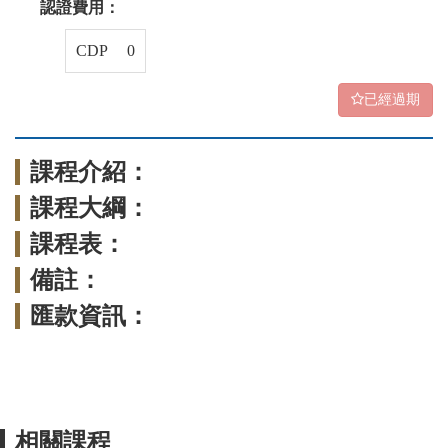
認證費用：
CDP 0
已經過期
課程介紹：
課程大綱：
課程表：
備註：
匯款資訊：
相關課程