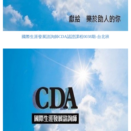
國際生涯發展諮詢師CDA認證課程0038期-台北班