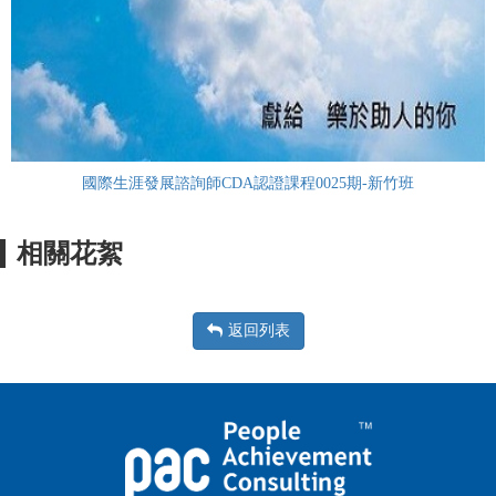
國際生涯發展諮詢師CDA認證課程0025期-新竹班
相關花絮
返回列表