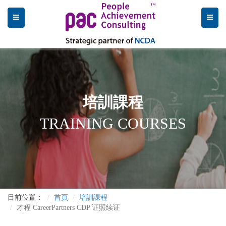
培訓課程
TRAINING COURSES
目前位置：
首頁
培訓課程
才程 CareerPartners CDP 证照续证