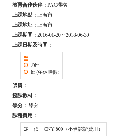
教育合作伙伴：
PAC機構
上課地點：
上海市
上課地址：
上海市
上課期間：
2016-01-20 ~ 2018-06-30
上課日期及時間：
-/0hr
hr (午休時數)
師資：
授課教材：
學分：
學分
課程費用：
定 價 CNY 800（不含認證費用）