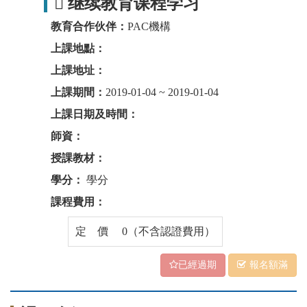
 继续教育课程学习
教育合作伙伴：
PAC機構
上課地點：
上課地址：
上課期間：
2019-01-04 ~ 2019-01-04
上課日期及時間：
師資：
授課教材：
學分：
學分
課程費用：
定 價 0（不含認證費用）
已經過期
報名額滿