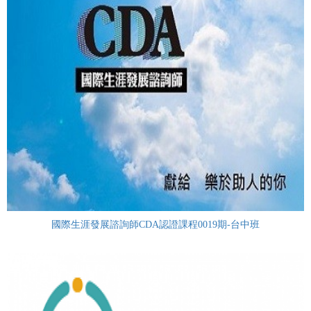
國際生涯發展諮詢師CDA認證課程0019期-台中班