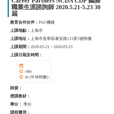
Career Partners NCDA CDP 國際
職業生涯諮詢師 2020.5.21-5.23 30
屆
教育合作伙伴：
PAC機構
上課地點：
上海市
上課地址：
上海市長寧區泰安路115弄5號附樓
上課期間：
2020-05-21 ~ 2020-05-23
上課日期及時間：
-/0hr
hr (午休時數)
師資：
授課教材：
學分：
學分
課程費用：