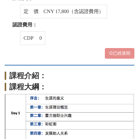
定 價 CNY 17,800（含認證費用）
認證費用：
CDP 0
已經過期
課程介紹：
課程大綱：