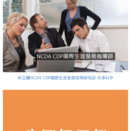
科立爾NCDA CDP國際生涯發展指導師培訓-天津41中