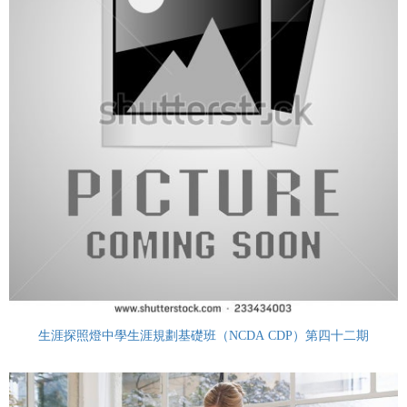
生涯探照燈中學生涯規劃基礎班（NCDA CDP）第四十二期