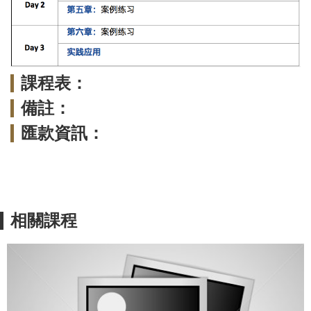
課程表：
備註：
匯款資訊：
相關課程