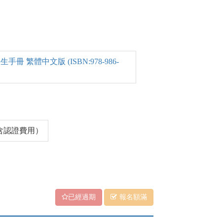
 繁體中文版 (ISBN:978-986-
（含認證費用）
已經過期
報名額滿