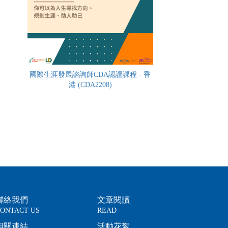
國際生涯發展諮詢師CDA認證課程 - 香
港 (CDA2208)
聯絡我們
文章閱讀
ONTACT US
READ
相關連結
活動花絮