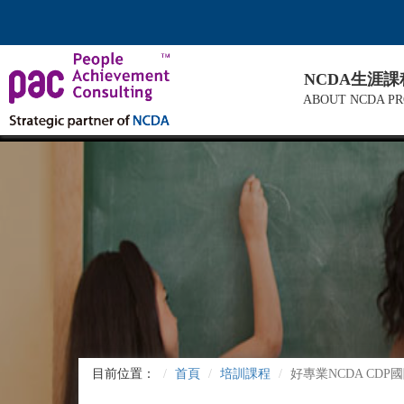
NCDA生涯
ABOUT NCDA P
目前位置：
首頁
培訓課程
好專業NCDA CD