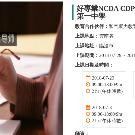
好專業NCDA C
第一中學
教育合作伙伴：
和气聚力教
上課地點：
雲南省
上課地址：
臨滄市
上課期間：
2018-07-29 ~ 201
上課日期及時間：
2018-07-29
09:00-18:00/9hr
2 hr (午休時數)
2018-07-31
09:00-18:00/9hr
2 hr (午休時數)
師資：