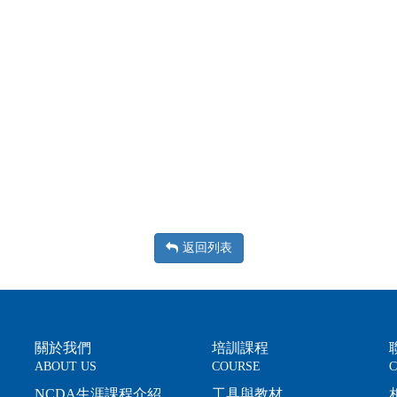
返回列表
關於我們
培訓課程
ABOUT US
COURSE
C
NCDA生涯課程介紹
工具與教材