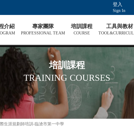
登入
Sign In
課程介紹
專家團隊
培訓課程
工具與教材
ROGRAM
PROFESSIONAL TEAM
COURSE
TOOL&CURRICU
培訓課程
TRAINING COURSES
P國際生涯規劃師培訓-臨滄市第一中學