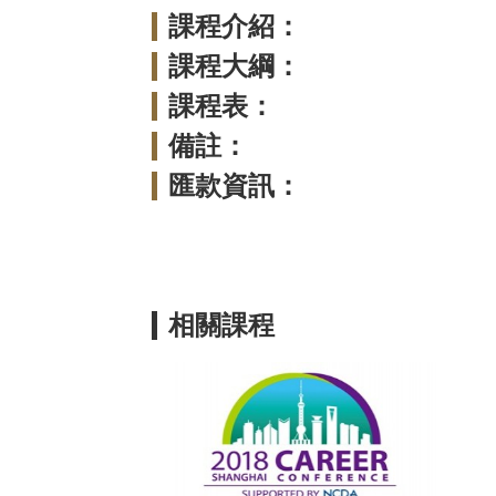
課程介紹：
課程大綱：
課程表：
備註：
匯款資訊：
相關課程