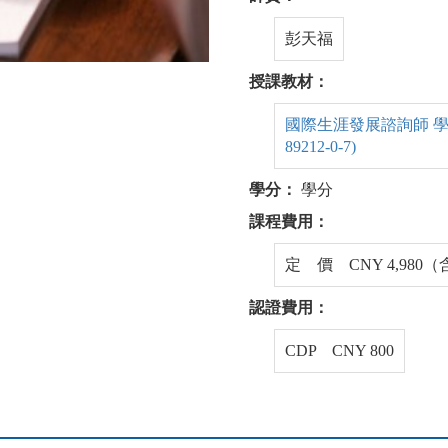
彭天福
授課教材：
國際生涯發展諮詢師 學生手冊
89212-0-7)
學分：
學分
課程費用：
定 價 CNY 4,980
認證費用：
CDP CNY 800